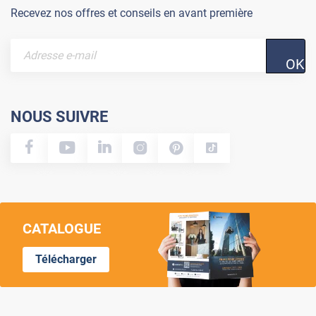
Recevez nos offres et conseils en avant première
OK
NOUS SUIVRE
CATALOGUE
Télécharger
Lumi