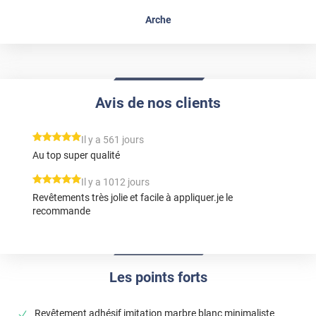
Arche
Avis de nos clients
*****
Il y a 561 jours
Au top super qualité
*****
Il y a 1012 jours
Revêtements très jolie et facile à appliquer.je le
recommande
Les points forts
Revêtement adhésif imitation marbre blanc minimaliste