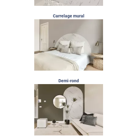
Carrelage mural
Demi-rond