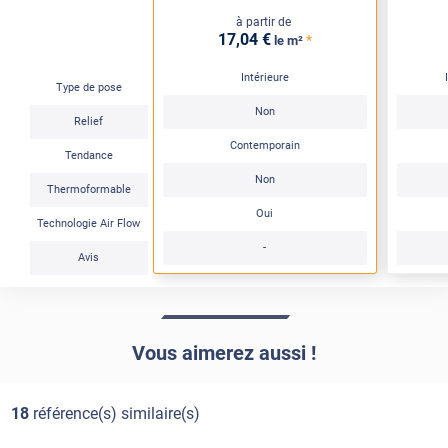
à partir de
17
,04
€
*
le m²
Intérieure
Type de pose
Non
Relief
Contemporain
Tendance
Non
Thermoformable
Oui
Technologie Air Flow
-
Avis
Vous aimerez aussi !
18
référence(s) similaire(s)