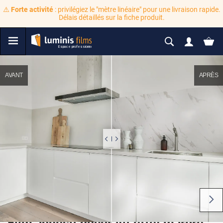
⚠️
Forte activité
: privilégiez le "mètre linéaire" pour une livraison rapide.
Délais détaillés sur la fiche produit.
AVANT
APRÈS
Film adhésif décoratif effet marbre