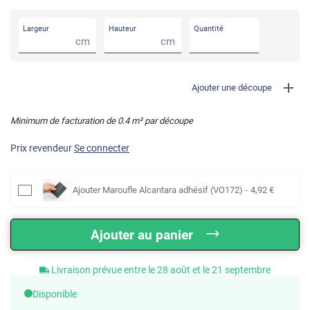
Largeur
Hauteur
Quantité
cm
cm
Ajouter une découpe
Minimum de facturation de
0.4
m² par découpe
Prix revendeur
Se connecter
Ajouter
Maroufle Alcantara adhésif (VO172)
-
4
,92
€
Ajouter au panier
Livraison prévue entre le 28 août et le 21 septembre
Disponible