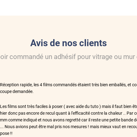
Avis de nos clients
voir commandé
un adhésif pour vitrage ou mur
**
Réception rapide, les 4 films commandés étaient très bien emballés, et cor
coupe demandée.
**
Les films sont très faciles à poser ( avec aide du tuto ) mais il faut bien êt
hier donc pas encore de recul quant à l'efficacité contre la chaleur .. Par 
mm comme indiqué et nous avons regretté car il reste une petite bande de
... Nous avions peut être mal pris nos mesures ! mais mieux vaut en reco
pose !!