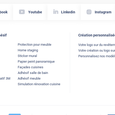
book
Youtube
Linkedin
Instagram
ésif
Création personnalisé
Protection pour meuble
Votre logo sur du revête
Home staging
Votre création ou logo sur
Sticker mural
Personnalisez nos modè
Papier peint panoramique
Façades cuisines
Adhésif salle de bain
atif 3M
Adhésif meuble
Simulation rénovation cuisine