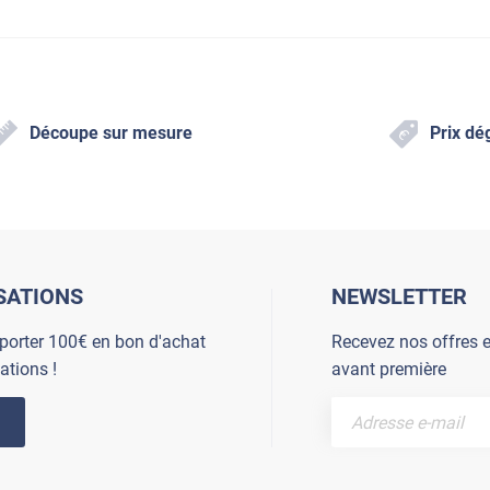
Découpe sur mesure
Prix dé
SATIONS
NEWSLETTER
porter 100€ en bon d'achat
Recevez nos offres e
ations !
avant première