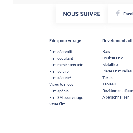
NOUS SUIVRE
Face
Film pour vitrage
Revêtement adh
Bois
Film décoratif
Couleur unie
Film occultant
Métallisé
Film miroir sans tain
Pierres naturelles
Film solaire
Textile
Film sécurité
Tableau
Vitres teintées
Revêtement décor
Film spécial
A personnaliser
Film 3M pour vitrage
Store film