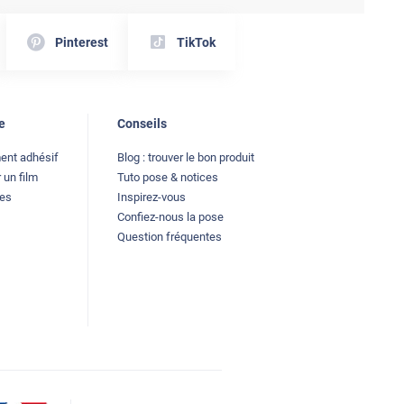
Pinterest
TikTok
e
Conseils
ment adhésif
Blog : trouver le bon produit
 un film
Tuto pose & notices
les
Inspirez-vous
Confiez-nous la pose
Question fréquentes