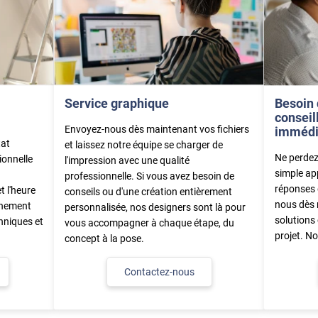
Besoin 
Service graphique
conseil
Envoyez-nous dès maintenant vos fichiers
immédi
tat
et laissez notre équipe se charger de
Ne perdez
ionnelle
l'impression avec une qualité
simple ap
professionnelle. Si vous avez besoin de
réponses 
t l'heure
conseils ou d'une création entièrement
nous dès 
einement
personnalisée, nos designers sont là pour
solutions 
hniques et
vous accompagner à chaque étape, du
projet. N
concept à la pose.
Contactez-nous