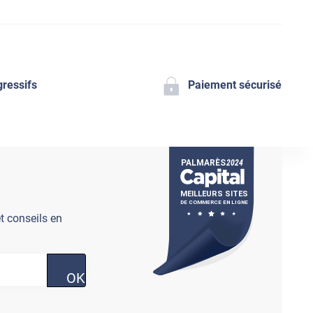
gressifs
Paiement sécurisé
t conseils en
OK