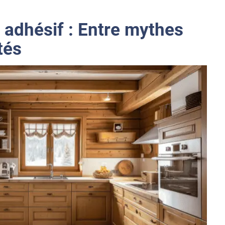
 adhésif : Entre mythes
tés