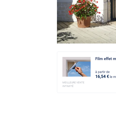
Film effet m
à partir de
16
,54
€
le m
MEILLEURE VENTE
INTIMITÉ