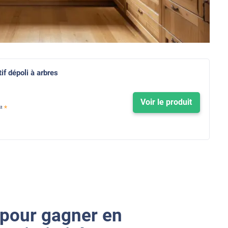
if dépoli à arbres
Voir le produit
*
²
 pour gagner en