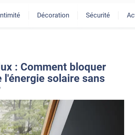
Intimité
Décoration
Sécurité
Ac
lux : Comment bloquer
 l'énergie solaire sans
?