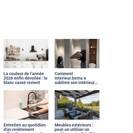
La couleur de l’année
Comment
2026 enfin dévoilée : le
interieur.berna a
blanc cassé revient
sublimé son intérieur
grâce aux films
adhésifs Luminis Films
?
Entretien au quotidien
Meubles extérieurs :
d'un revêtement
peut-on utiliser un