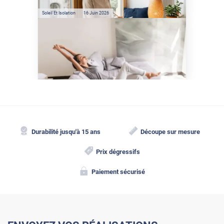
Soleil Et Isolation
16 Juin 2026
Comment protéger sa
maison de la chaleur sans
climatisation ?
Durabilité jusqu'à 15 ans
Découpe sur mesure
Prix dégressifs
Paiement sécurisé