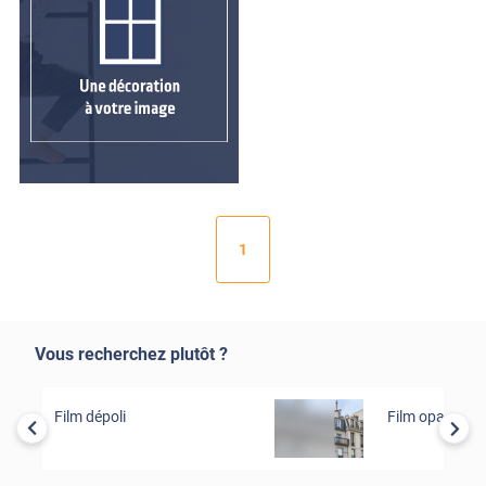
1
Vous recherchez plutôt ?
Film dépoli
Film opacifian