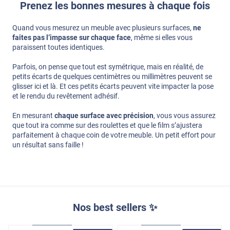
Prenez les bonnes mesures à chaque fois
Quand vous mesurez un meuble avec plusieurs surfaces,
ne
faites pas l’impasse sur chaque face
, même si elles vous
paraissent toutes identiques.
Parfois, on pense que tout est symétrique, mais en réalité, de
petits écarts de quelques centimètres ou millimètres peuvent se
glisser ici et là. Et ces petits écarts peuvent vite impacter la pose
et le rendu du revêtement adhésif.
En mesurant
chaque surface avec précision
, vous vous assurez
que tout ira comme sur des roulettes et que le film s’ajustera
parfaitement à chaque coin de votre meuble. Un petit effort pour
un résultat sans faille !
Nos best sellers ✨
Confort
Pose Intérieure
Confort
Pose Intérieure