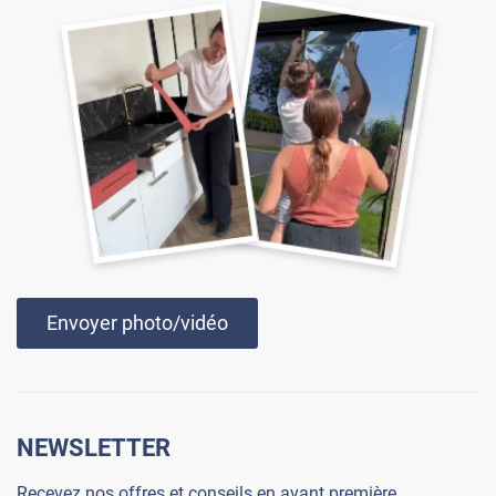
Envoyer photo/vidéo
NEWSLETTER
Recevez nos offres et conseils en avant première