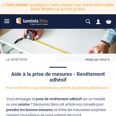
⚠️
Forte activité
: privilégiez le "mètre linéaire" pour une livraison rapide.
Délais détaillés sur la fiche produit.
Le 18/09/2024
rédigé par Alice O.
Aide à la prise de mesures - Revêtement
adhésif
Pour éviter les coups de pression, prenez les bonnes dimensions !
Vous envisagez la
pose de revêtement adhésif
sur un meuble
ou une
cuisine
? Découvrez dans cet article nos conseils pour
prendre les bonnes mesures
, et éviter les mauvaises surprises
pendant l'installation de votre adhésif décoratif.