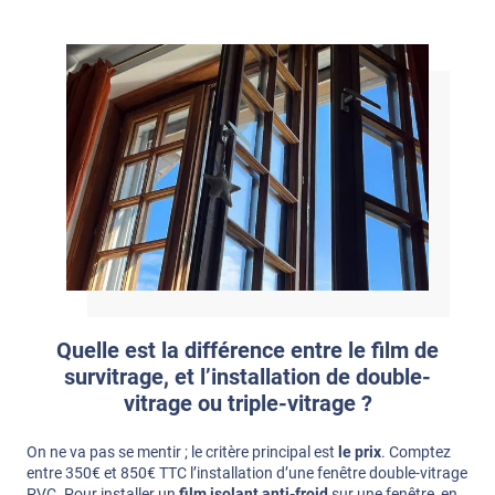
Quelle est la différence entre le film de
survitrage, et l’installation de double-
vitrage ou triple-vitrage ?
On ne va pas se mentir ; le critère principal est
le prix
. Comptez
entre 350€ et 850€ TTC l’installation d’une fenêtre double-vitrage
PVC. Pour installer un
film isolant anti-froid
sur une fenêtre, en