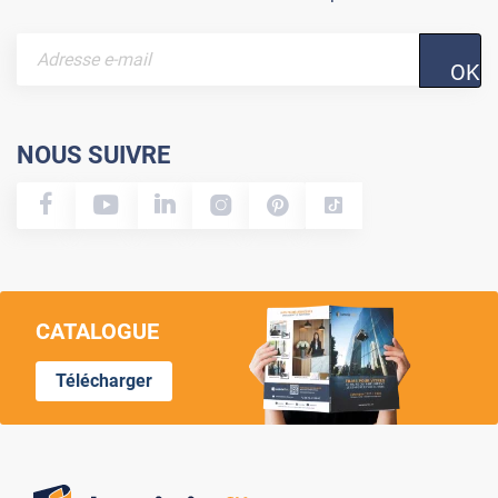
OK
NOUS SUIVRE
CATALOGUE
Télécharger
Lumi