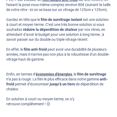
faisant la pose vous-même comptez environ 80€ (suivant la taille
de votre vitre - ici on se base sur un vitrage de 125cm x 135cm).
Gardez en tête que le
film de survitrage isolant
est une solution
à court et moyen terme. C’est une très bonne solution si vous
souhaitez
réduire la déperdition de chaleur
par vos vitres, en
attendant d’avoir le budget pour une solution à long terme ; à
savoir passer sur du double ou triple vitrage récent.
En effet, le
film anti-froid
peut avoir une durabilité de plusieurs
années, mais il n'arrive pas non plus à la robustesse d’un double-
vitrage haut de gamme.
Enfin, en termes d’
économies d’énergies
, le
film de survitrage
n’a pas à rougir. Le film le plus efficace dans notre gamme
anti-
froid
permet d’économiser
jusqu’à un tiers
de déperdition de
chaleur.
En solution à court ou moyen terme, on s’y
retrouve complètement ! 😊