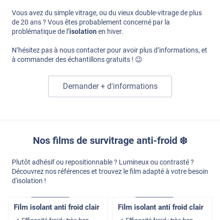
Vous avez du simple vitrage, ou du vieux double-vitrage de plus
de 20 ans ? Vous êtes probablement concerné par la
problématique de l’
isolation
en hiver.
N’hésitez pas à nous contacter pour avoir plus d’informations, et
à commander des échantillons gratuits ! 😉
Demander + d'informations
Nos films de survitrage anti-froid ❄️
Plutôt adhésif ou repositionnable ? Lumineux ou contrasté ?
Découvrez nos références et trouvez le film adapté à votre besoin
d'isolation !
Adhésif
Pose Intérieure
Adhésif
Pose Intérieure
Film isolant anti froid clair
Film isolant anti froid clair