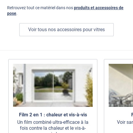
Retrouvez tout ce matériel dans nos
produits et accessoires de
pose
.
Voir tous nos accessoires pour vitres
Film 2 en 1 : chaleur et vis-à-vis
Un film combiné ultra-efficace à la
Voir sa
fois contre la chaleur et le vis-à-