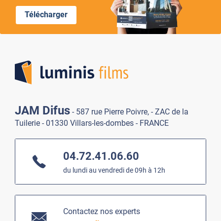
Télécharger
Lumi
JAM Difus
- 587 rue Pierre Poivre, - ZAC de la
Tuilerie - 01330 Villars-les-dombes - FRANCE
04.72.41.06.60
du lundi au vendredi de 09h à 12h
Contactez nos experts