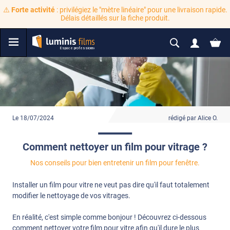
⚠️
Forte activité
: privilégiez le "mètre linéaire" pour une livraison rapide.
Délais détaillés sur la fiche produit.
Le 18/07/2024
rédigé par Alice O.
Comment nettoyer un film pour vitrage ?
Nos conseils pour bien entretenir un film pour fenêtre.
Installer un film pour vitre ne veut pas dire qu'il faut totalement
modifier le nettoyage de vos vitrages.
En réalité, c'est simple comme bonjour ! Découvrez ci-dessous
comment nettoyer votre film pour vitre afin qu'il dure le plus