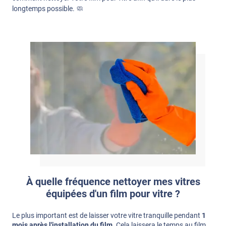
longtemps possible. 🧼
À quelle fréquence nettoyer mes vitres
équipées d'un film pour vitre ?
Le plus important est de laisser votre vitre tranquille pendant
1
mois après l'installation du film
. Cela laissera le temps au film