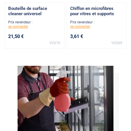
Bouteille de surface
Chiffon en microfibres
cleaner universel
pour vitres et supports
Prix revendeur :
Prix revendeur :
se connecter
se connecter
21
,50
€
3
,61
€
VO276
VO269