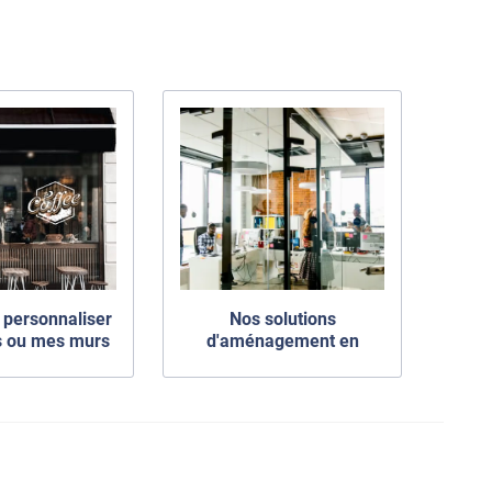
 personnaliser
Nos solutions
s ou mes murs
d'aménagement en
n originale
espace coworking.