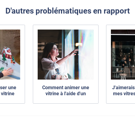
D'autres problématiques en rapport
ser une
Comment animer une
J'aimerais
vitrine
vitrine à l'aide d'un
mes vitre
 ?
rétroprojecteur ?
de faço