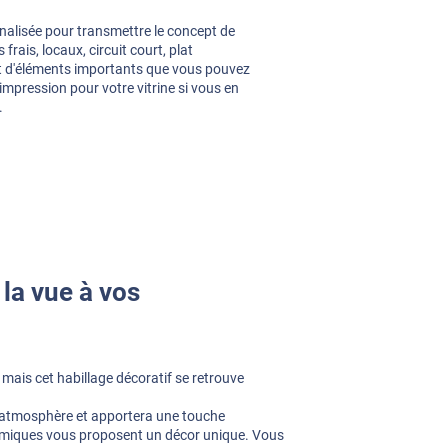
nalisée pour transmettre le concept de
frais, locaux, circuit court, plat
 et d'éléments importants que vous pouvez
mpression pour votre vitrine si vous en
.
la vue à vos
, mais cet habillage décoratif se retrouve
 l'atmosphère et apportera une touche
oramiques vous proposent un décor unique. Vous