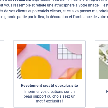
oit vous ressemble et reflète une atmosphère à votre image. Il e
 de vos clients et potentiels clients, et cela va passer majorita
rande partie par le lieu, la décoration et l'ambiance de votre 
Revêtement créatif et exclusivité
Imprimer vos créations sur un
P
beau support ou choisissez un
motif exclusifs !