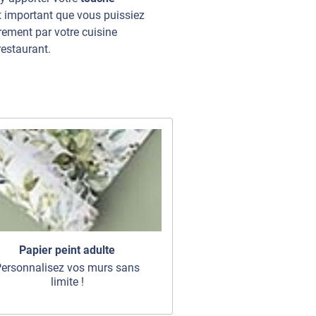
st important que vous puissiez
irement par votre cuisine
restaurant.
Papier peint adulte
ersonnalisez vos murs sans
limite !