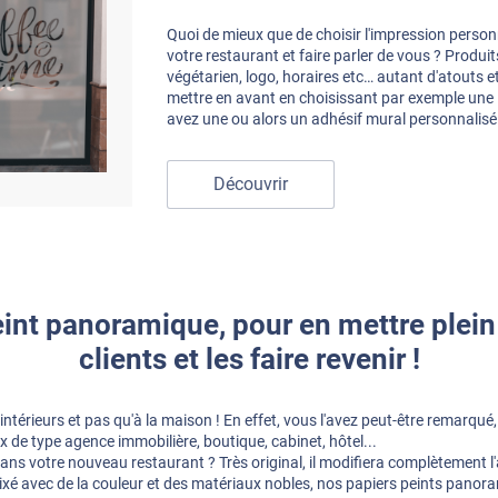
Quoi de mieux que de choisir l'impression person
votre restaurant et faire parler de vous ? Produits 
végétarien, logo, horaires etc… autant d'atouts
mettre en avant en choisissant par exemple une i
avez une ou alors un adhésif mural personnalisé
Découvrir
eint panoramique, pour en mettre plein 
clients et les faire revenir !
intérieurs et pas qu'à la maison ! En effet, vous l'avez peut-être remarqué
de type agence immobilière, boutique, cabinet, hôtel...
dans votre nouveau restaurant ? Très original, il modifiera complètement
Mixé avec de la couleur et des matériaux nobles, nos papiers peints pan