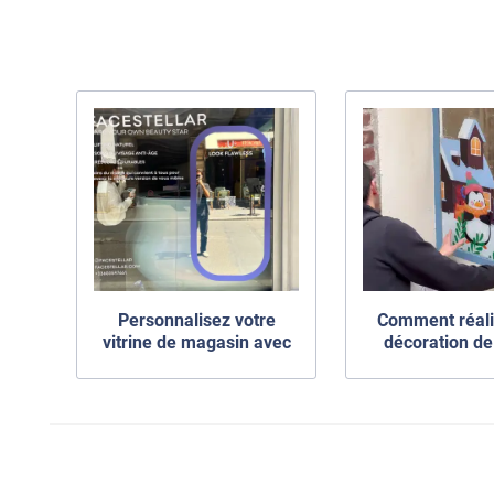
Personnalisez votre
Comment réali
vitrine de magasin avec
décoration de 
des adhésifs !
originale