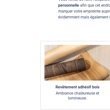
personnelle
afin que cet endr
marquer votre empreinte auprès
évidemment mais également en g
Revêtement adhésif bois
Ambiance chaleureuse et
lumineuse.