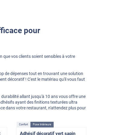
fficace pour
n que vos clients soient sensibles à votre
trop de dépenses tout en trouvant une solution
nt décoratif ! C'est le matériau qu'il vous faut
 durabilité allant jusqu'à 10 ans vous offre une
dhésifs ayant des finitions texturées ultra
lace dans votre restaurant, n'attendez plus pour
Confort
Pose Intérieure
C
Adhésif décoratif vert sapin