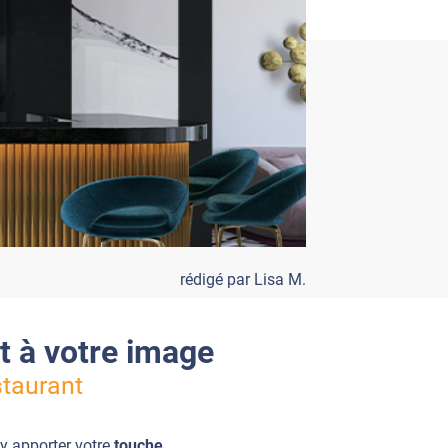
rédigé par Lisa M.
t à votre image
staurant
'y apporter votre
touche