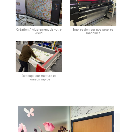
Création / Ajustement de votre
Impression sur nos propres
visuel
machines
Découpe sur-mesure et
livraison rapide