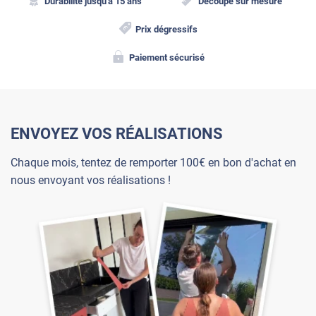
Durabilité jusqu'à 15 ans
Découpe sur mesure
Prix dégressifs
Paiement sécurisé
ENVOYEZ VOS RÉALISATIONS
Chaque mois, tentez de remporter 100€ en bon d'achat en
nous envoyant vos réalisations !