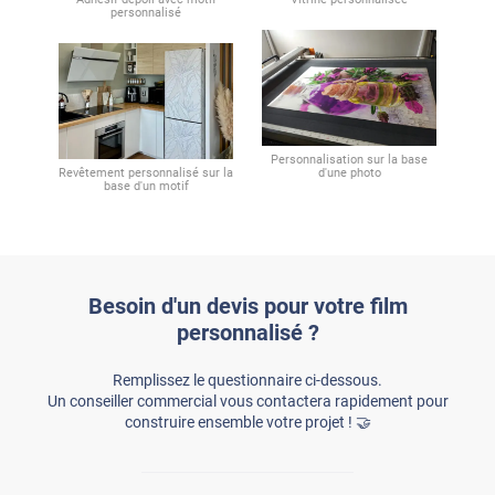
personnalisé
Personnalisation sur la base
Revêtement personnalisé sur la
d'une photo
base d'un motif
Besoin d'un devis pour votre film
personnalisé ?
Remplissez le questionnaire ci-dessous.
Un conseiller commercial vous contactera rapidement pour
construire ensemble votre projet ! 🤝