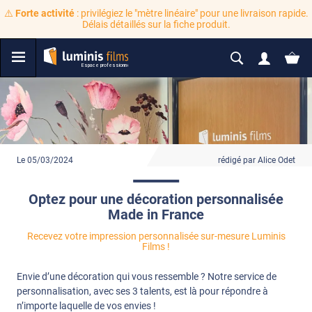
⚠️
Forte activité
: privilégiez le "mètre linéaire" pour une livraison rapide.
Délais détaillés sur la fiche produit.
Le 05/03/2024
rédigé par Alice Odet
Optez pour une décoration personnalisée
Made in France
Recevez votre impression personnalisée sur-mesure Luminis
Films !
Envie d’une décoration qui vous ressemble ? Notre service de
personnalisation, avec ses 3 talents, est là pour répondre à
n’importe laquelle de vos envies !