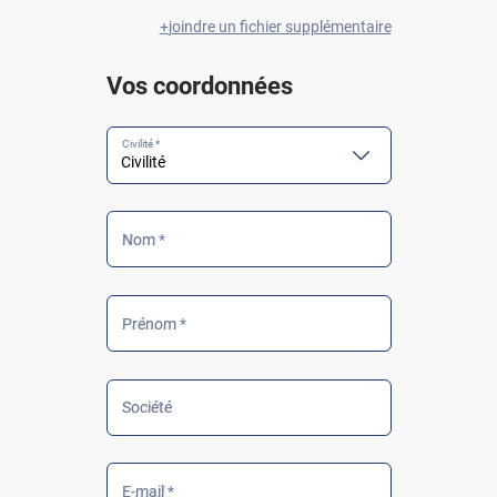
joindre un fichier supplémentaire
Vos coordonnées
Civilité *
Nom *
Prénom *
Société
E-mail *