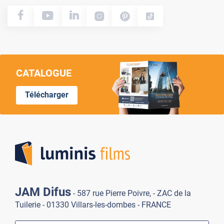
CATALOGUE
Télécharger
Lumi
JAM Difus
- 587 rue Pierre Poivre, - ZAC de la
Tuilerie - 01330 Villars-les-dombes - FRANCE