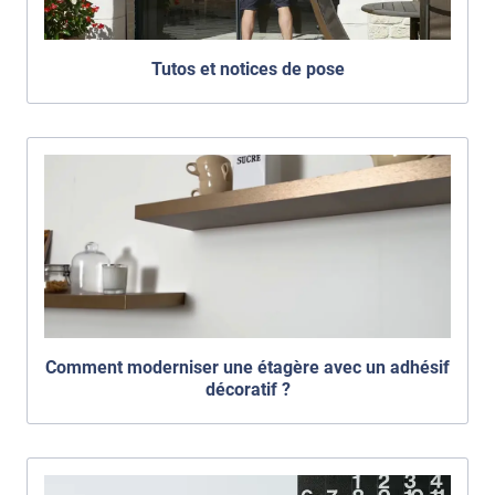
Tutos et notices de pose
Comment moderniser une étagère avec un adhésif
décoratif ?