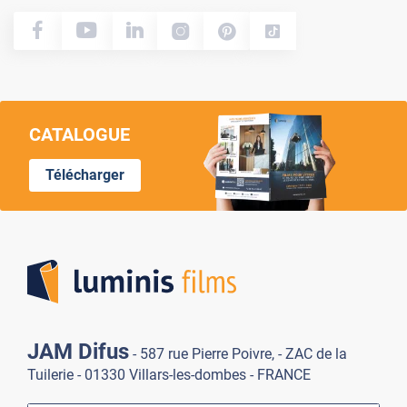
CATALOGUE
Télécharger
Lumi
JAM Difus
- 587 rue Pierre Poivre, - ZAC de la
Tuilerie - 01330 Villars-les-dombes - FRANCE