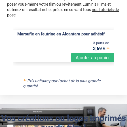
poser vous-même votre film ou revêtement Luminis Films et
obtenez un résultat net et précis en suivant tous
nos tutoriels de
pose !
Maroufle en feutrine en Alcantara pour adhésif
à partir de
3
,69
€
**
Ajouter au panier
**
Prix unitaire pour l'achat de la plus grande
quantité.
Vos créations ou logos imprimés