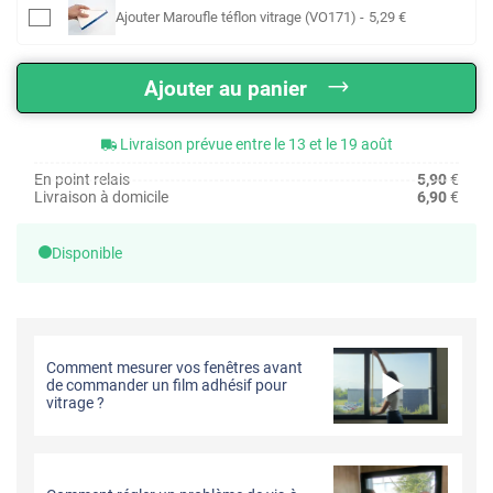
Ajouter
Maroufle téflon vitrage (VO171)
-
5
,29
€
Ajouter au panier
Livraison prévue entre le 13 et le 19 août
En point relais
5,90
€
Livraison à domicile
6,90
€
Disponible
Comment mesurer vos fenêtres avant
de commander un film adhésif pour
vitrage ?