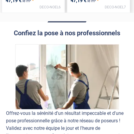
47
,19
€
47
,19
€
*
*
le m²
le m²
DECO-NOEL6
DECO-NOEL7
Confiez la pose à nos professionnels
Offrez-vous la sérénité d'un résultat impeccable et d'une
pose professionnelle grâce à notre réseau de poseurs !
Validez avec notre équipe le jour et l'heure de