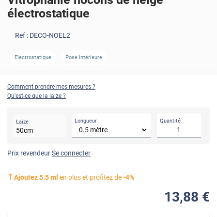
électrostatique
Ref :
DECO-NOEL2
Electrostatique
Pose Intérieure
Comment prendre mes mesures ?
Qu'est-ce que la laize ?
Longueur
Quantité
Laize
50
cm
Prix revendeur
Se connecter
Ajoutez
5.5
ml
en plus et profitez de
-
4
%
13
,88
€