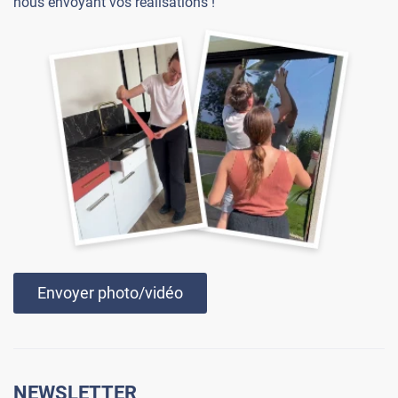
nous envoyant vos réalisations !
Envoyer photo/vidéo
NEWSLETTER