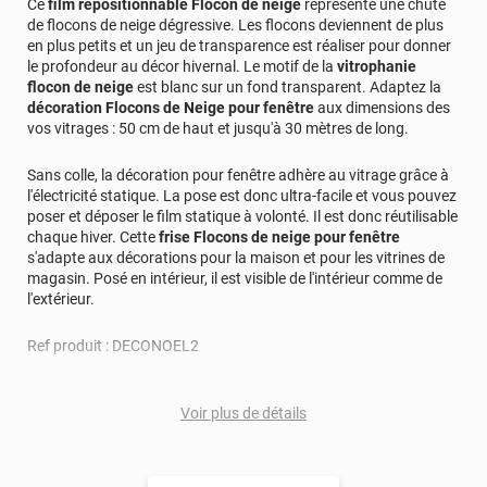
Ce
film repositionnable Flocon de neige
représente une chute
de flocons de neige dégressive. Les flocons deviennent de plus
en plus petits et un jeu de transparence est réaliser pour donner
le profondeur au décor hivernal. Le motif de la
vitrophanie
flocon de neige
est blanc sur un fond transparent. Adaptez la
décoration Flocons de Neige pour fenêtre
aux dimensions des
vos vitrages : 50 cm de haut et jusqu'à 30 mètres de long.
Sans colle, la décoration pour fenêtre adhère au vitrage grâce à
l'électricité statique. La pose est donc ultra-facile et vous pouvez
poser et déposer le film statique à volonté. Il est donc réutilisable
chaque hiver. Cette
frise Flocons de neige pour fenêtre
s'adapte aux décorations pour la maison et pour les vitrines de
magasin. Posé en intérieur, il est visible de l'intérieur comme de
l'extérieur.
Ref produit : DECONOEL2
Voir plus de détails