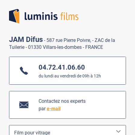
Lumi
JAM Difus
- 587 rue Pierre Poivre, - ZAC de la
Tuilerie - 01330 Villars-les-dombes - FRANCE
04.72.41.06.60
du lundi au vendredi de 09h à 12h
Contactez nos experts
par
e-mail
Film pour vitrage