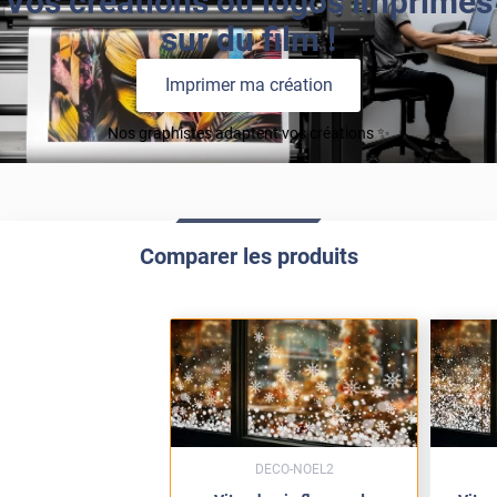
Vos créations ou logos imprimés
sur du film !
Imprimer ma création
Nos graphistes adaptent vos créations ✨
Comparer les produits
DECO-NOEL2