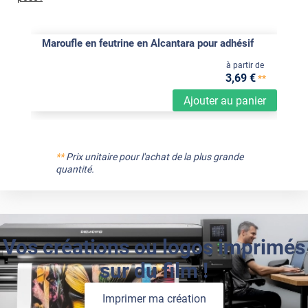
Maroufle en feutrine en Alcantara pour adhésif
à partir de
3
,69
€
**
Ajouter au panier
**
Prix unitaire pour l'achat de la plus grande
quantité.
Vos créations ou logos imprimés
sur du film !
Imprimer ma création