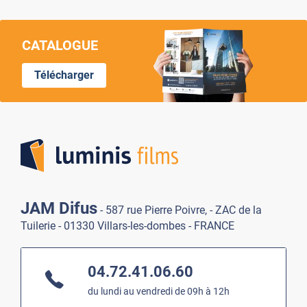
CATALOGUE
Télécharger
Lumi
JAM Difus
- 587 rue Pierre Poivre, - ZAC de la
Tuilerie - 01330 Villars-les-dombes - FRANCE
04.72.41.06.60
du lundi au vendredi de 09h à 12h