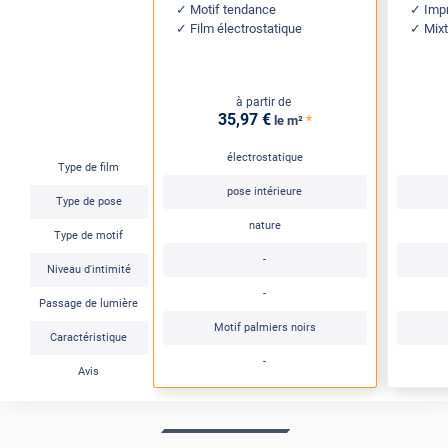
Motif tendance
Imp
Film électrostatique
Mixt
à partir de
35
,97
€
*
le m²
électrostatique
Type de film
pose intérieure
Type de pose
nature
Type de motif
-
Niveau d'intimité
-
Passage de lumière
Motif palmiers noirs
Caractéristique
-
Avis