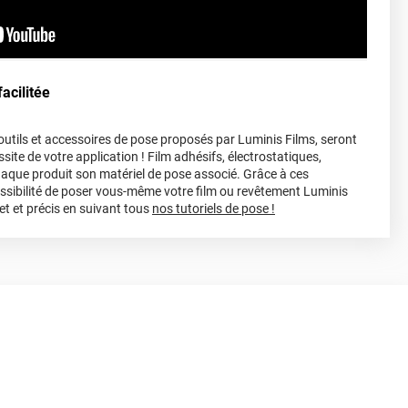
acilitée
s outils et accessoires de pose proposés par Luminis Films, seront
site de votre application ! Film adhésifs, électrostatiques,
haque produit son matériel de pose associé. Grâce à ces
ossibilité de poser vous-même votre film ou revêtement Luminis
et et précis en suivant tous
nos tutoriels de pose !