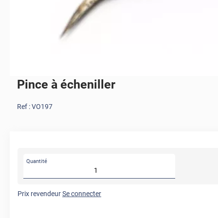
Pince à écheniller
Ref :
VO197
Quantité
Prix revendeur
Se connecter