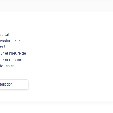
sultat
essionnelle
s !
ur et l'heure de
einement sans
iques et
allation