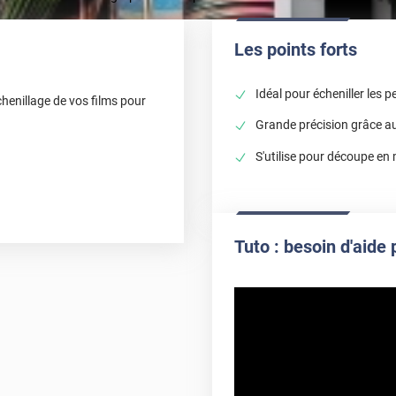
Les points forts
Idéal pour écheniller les p
échenillage de vos films pour
Grande précision grâce a
S'utilise pour découpe en 
Tuto : besoin d'aide 