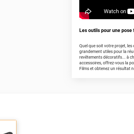
Les outils pour une pose f
Quel que soit votre projet, le
grandement utiles pour la réus
revêtements décoratifs... à c
accessoires, offrez-vous la p
Films et obtenez un résultat n