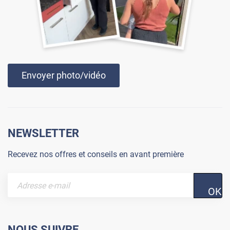
Envoyer photo/vidéo
NEWSLETTER
Recevez nos offres et conseils en avant première
OK
NOUS SUIVRE