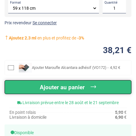
Format
Quantité
Prix revendeur
Se connecter
Ajoutez
2.3
ml
en plus et profitez de
-
3
%
38
,21
€
Ajouter
Maroufle Alcantara adhésif (VO172)
-
4
,92
€
Ajouter au panier
Livraison prévue entre le 28 août et le 21 septembre
En point relais
5,90
€
Livraison à domicile
6,90
€
Disponible