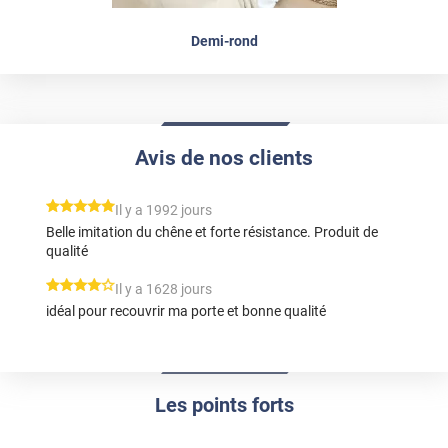
Demi-rond
Avis de nos clients
*****
Il y a 1992 jours
Belle imitation du chêne et forte résistance. Produit de
qualité
*****
Il y a 1628 jours
idéal pour recouvrir ma porte et bonne qualité
Les points forts