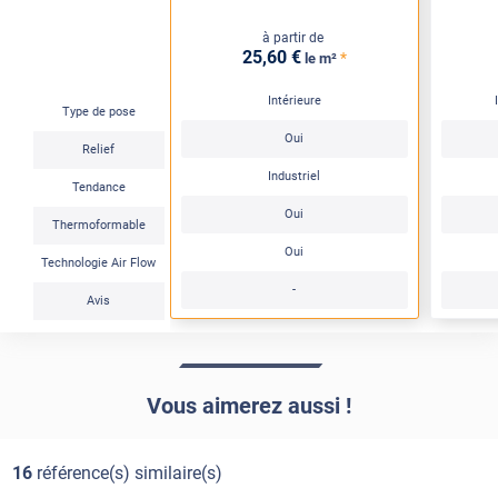
à partir de
25
,60
€
*
le m²
Intérieure
Type de pose
Oui
Relief
Industriel
Tendance
Oui
Thermoformable
Oui
Technologie Air Flow
-
Avis
Vous aimerez aussi !
16
référence(s) similaire(s)