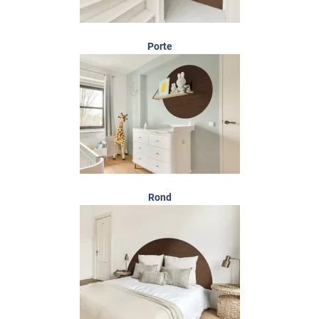
Porte
Rond