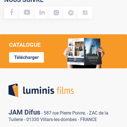
CATALOGUE
Télécharger
Lumi
JAM Difus
- 587 rue Pierre Poivre, - ZAC de la
Tuilerie - 01330 Villars-les-dombes - FRANCE