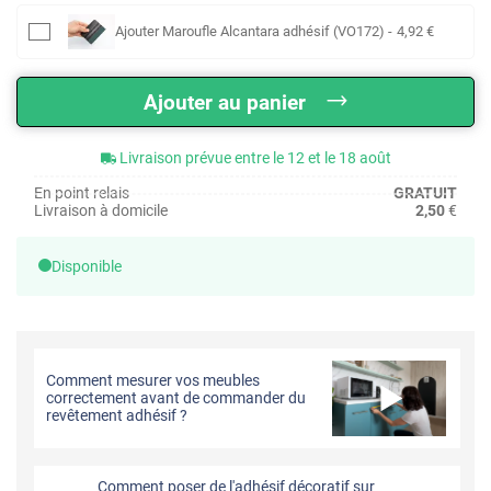
Ajouter
Maroufle Alcantara adhésif (VO172)
-
4
,92
€
Ajouter au panier
Livraison prévue entre le 12 et le 18 août
En point relais
GRATUIT
Livraison à domicile
2,50
€
Disponible
Comment mesurer vos meubles
correctement avant de commander du
revêtement adhésif ?
Comment poser de l'adhésif décoratif sur