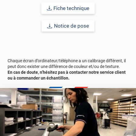
intérieure et extérieure allant jusqu'à 15 ans et devenant ainsi
Fiche technique
une alternative idéale à la peinture !
Notice de pose
Chaque écran d’ordinateur/téléphone a un calibrage différent, il
peut donc exister une différence de couleur et/ou de texture.
En cas de doute, n’hésitez pas à contacter notre service client
ou à commander un échantillon.