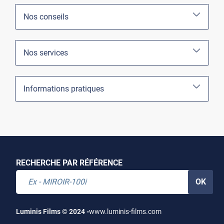
Nos conseils
Nos services
Informations pratiques
RECHERCHE PAR RÉFÉRENCE
OK
Luminis Films © 2024 -
www.luminis-films.com