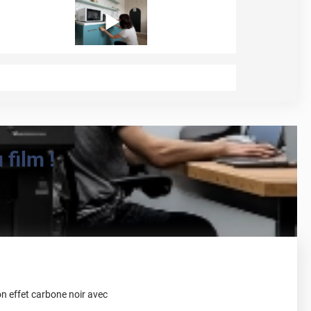
film !
on effet carbone noir avec