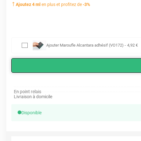
Ajoutez
4
ml
en plus et profitez de
-
3
%
Ajouter
Maroufle Alcantara adhésif (VO172)
-
4
,92
€
En point relais
Livraison à domicile
Disponible