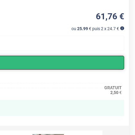
61
,76
€
ou
25.99
€ puis 2 x
24.7
€
GRATUIT
2,50
€