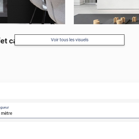
et carbone noir
Voir tous les visuels
ngueur