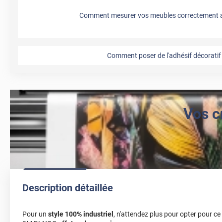
Comment mesurer vos meubles correctement a
Comment poser de l'adhésif décoratif 
Vos c
Description détaillée
Pour un
style 100% industriel
, n'attendez plus pour opter pour c