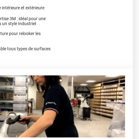
intérieure et extérieure
rtise 3M : idéal pour une
 un style Industriel
nture pour relooker les
le tous types de surfaces