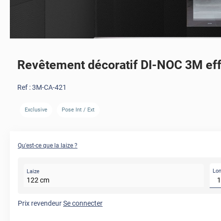
Revêtement décoratif DI-NOC 3M eff
Ref :
3M-CA-421
Exclusive
Pose Int / Ext
Qu'est-ce que la laize ?
Lo
Laize
122
cm
Prix revendeur
Se connecter