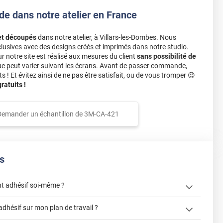
de dans notre atelier en France
et découpés
dans notre atelier, à Villars-les-Dombes. Nous
lusives avec des designs créés et imprimés dans notre studio.
notre site est réalisé aux mesures du client
sans possibilité de
ue peut varier suivant les écrans. Avant de passer commande,
s ! Et évitez ainsi de ne pas être satisfait, ou de vous tromper 😉
atuits !
Demander un échantillon de
3M-CA-421
s
t adhésif soi-même ?
« Comment
adhésif sur mon plan de travail ?
? »