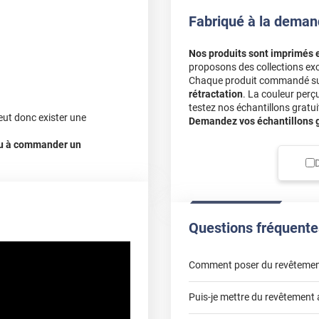
Fabriqué à la deman
Nos produits sont imprimés 
proposons des collections exc
Chaque produit commandé sur 
rétractation
. La couleur perç
testez nos échantillons gratuit
eut donc exister une
Demandez vos échantillons gr
 ou à commander un
Questions fréquente
Comment poser du revêtemen
Puis-je mettre du revêtement 
poser un revêtement adhésif 