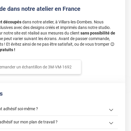
de dans notre atelier en France
et découpés
dans notre atelier, à Villars-les-Dombes. Nous
lusives avec des designs créés et imprimés dans notre studio.
notre site est réalisé aux mesures du client
sans possibilité de
ue peut varier suivant les écrans. Avant de passer commande,
s ! Et évitez ainsi de ne pas être satisfait, ou de vous tromper 😉
atuits !
emander un échantillon de
3M-VM-1692
s
t adhésif soi-même ?
« Comment
adhésif sur mon plan de travail ?
? »