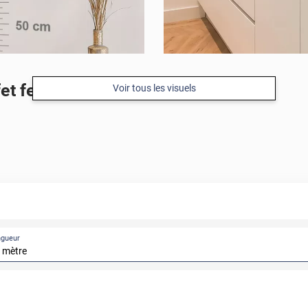
 feuille d'or
Voir tous les visuels
ngueur