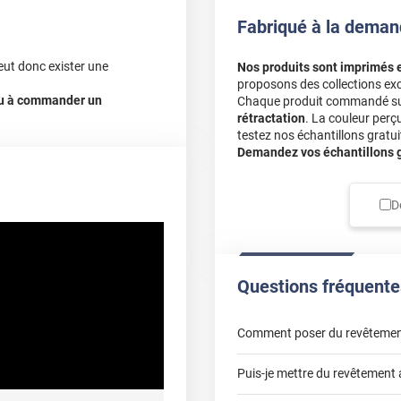
Fabriqué à la deman
eut donc exister une
Nos produits sont imprimés 
proposons des collections exc
 ou à commander un
Chaque produit commandé sur 
rétractation
. La couleur perç
testez nos échantillons gratuit
Demandez vos échantillons gr
D
Questions fréquente
Comment poser du revêtemen
Puis-je mettre du revêtement 
poser un revêtement adhésif 