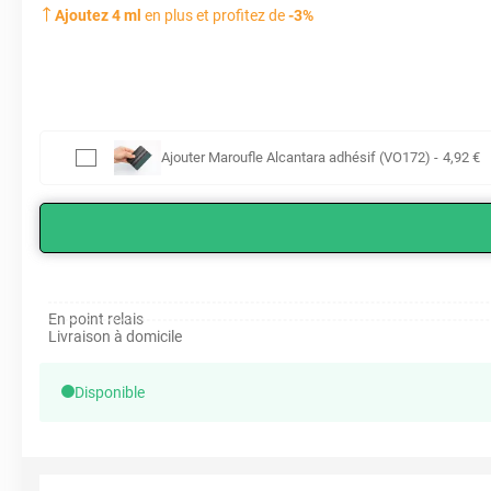
Ajoutez
4
ml
en plus et profitez de
-
3
%
Ajouter
Maroufle Alcantara adhésif (VO172)
-
4
,92
€
En point relais
Livraison à domicile
Disponible