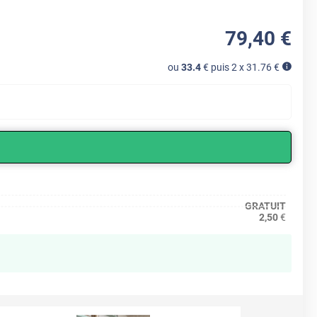
79
,40
€
ou
33.4
€ puis 2 x
31.76
€
GRATUIT
2,50
€