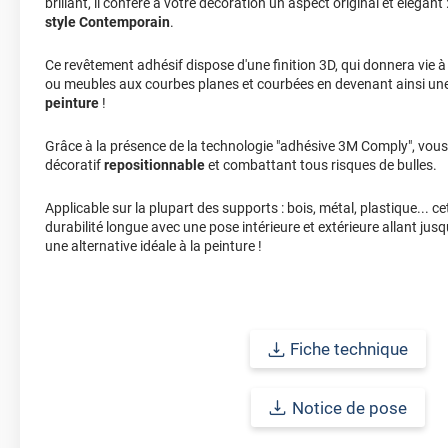
brillant, il confère à votre décoration un aspect original et élégant 
style Contemporain
.
Ce revêtement adhésif dispose d'une finition 3D, qui donnera vie 
ou meubles aux courbes planes et courbées en devenant ainsi un
peinture
!
Grâce à la présence de la technologie "adhésive 3M Comply", vous
décoratif
repositionnable
et combattant tous risques de bulles.
Applicable sur la plupart des supports : bois, métal, plastique... 
durabilité longue avec une pose intérieure et extérieure allant jus
une alternative idéale à la peinture !
Fiche technique
Notice de pose