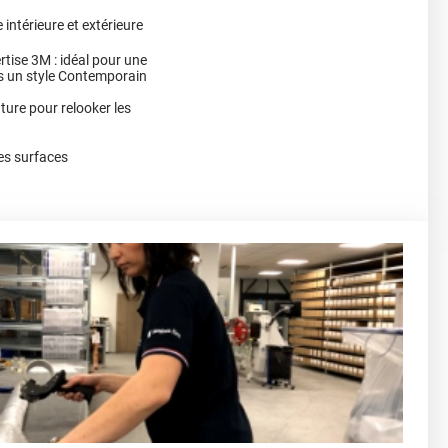
intérieure et extérieure
rtise 3M : idéal pour une
ns un style Contemporain
nture pour relooker les
es surfaces