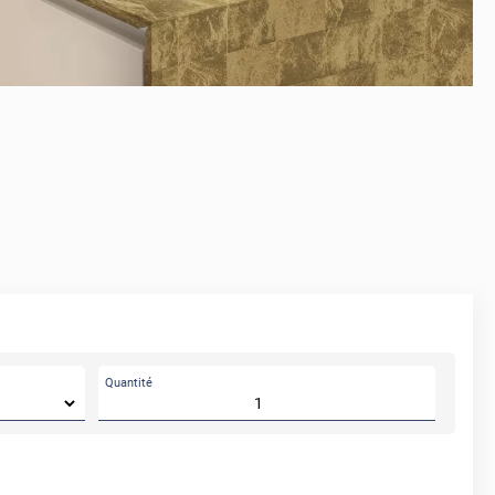
APRÈS
Quantité