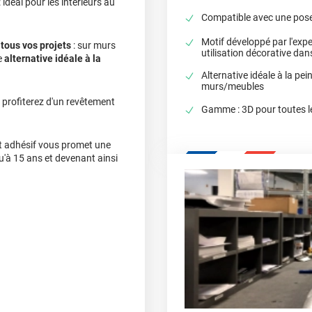
: idéal pour les intérieurs au
Compatible avec une pose 
Motif développé par l'expe
à
tous vos projets
: sur murs
utilisation décorative da
e
alternative idéale à la
Alternative idéale à la pei
murs/meubles
 profiterez d'un revêtement
Gamme : 3D pour toutes l
cet adhésif vous promet une
qu'à 15 ans et devenant ainsi