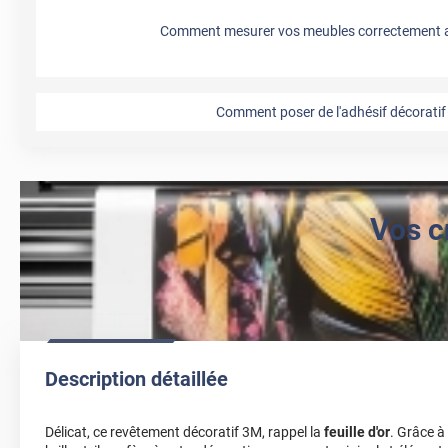
Comment mesurer vos meubles correctement a
Comment poser de l'adhésif décoratif 
Vos c
Description détaillée
Délicat, ce revêtement décoratif 3M, rappel la
feuille d'or
. Grâce à