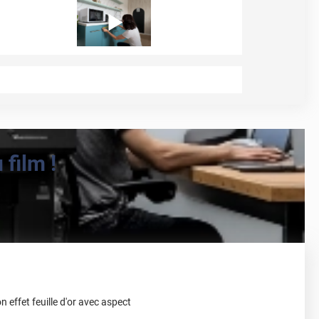
film !
n effet feuille d'or avec aspect