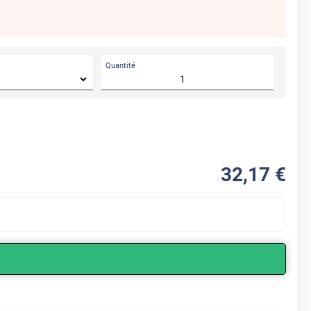
Quantité
32
,17
€