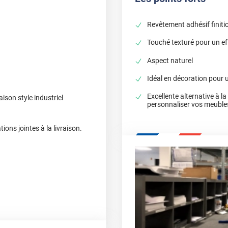
Revêtement adhésif finitio
Touché texturé pour un eff
Aspect naturel
Idéal en décoration pour u
Excellente alternative à l
ison style industriel
personnaliser vos meuble
ons jointes à la livraison.