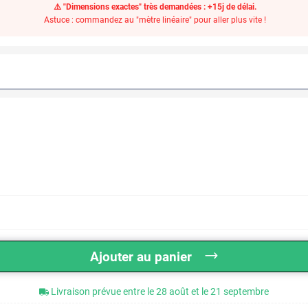
⚠️ "Dimensions exactes" très demandées : +15j de délai.
Astuce : commandez au "mètre linéaire" pour aller plus vite !
Ajouter au panier
Livraison prévue entre le 28 août et le 21 septembre