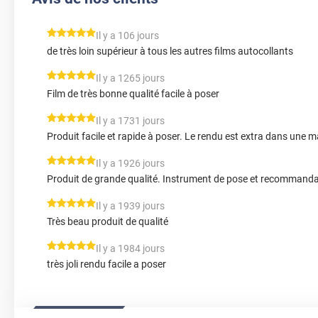
*****
Il y a 106 jours
de très loin supérieur à tous les autres films autocollants
*****
Il y a 1265 jours
Film de très bonne qualité facile à poser
*****
Il y a 1731 jours
Produit facile et rapide à poser. Le rendu est extra dans une ma
*****
Il y a 1926 jours
Produit de grande qualité. Instrument de pose et recommandati
*****
Il y a 1939 jours
Très beau produit de qualité
*****
Il y a 1984 jours
très joli rendu facile a poser