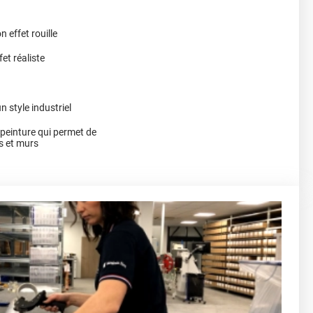
n effet rouille
et réaliste
n style industriel
a peinture qui permet de
s et murs