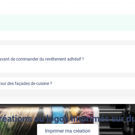
vant de commander du revêtement adhésif ?
sur des façades de cuisine ?
réations ou logos imprimés sur du 
Imprimer ma création