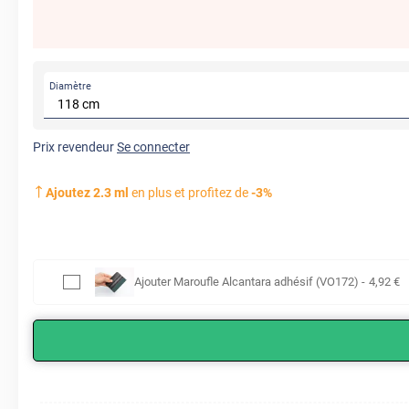
Diamètre
Prix revendeur
Se connecter
Ajoutez
2.3
ml
en plus et profitez de
-
3
%
Ajouter
Maroufle Alcantara adhésif (VO172)
-
4
,92
€