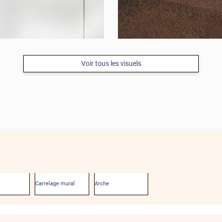
Voir tous les visuels
Carrelage mural
Arche