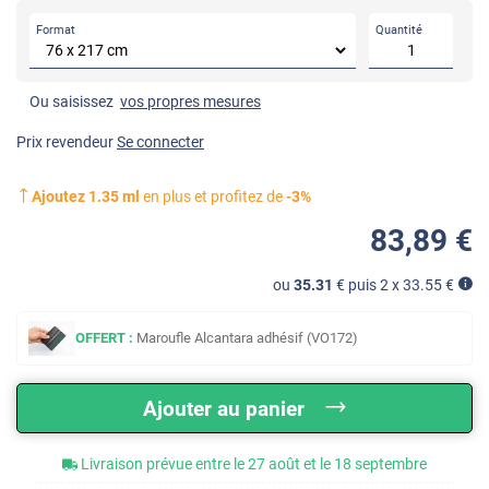
Format
Quantité
Ou saisissez
vos propres mesures
Prix revendeur
Se connecter
Ajoutez
1.35
ml
en plus et profitez de
-
3
%
83
,89
€
ou
35.31
€ puis 2 x
33.55
€
OFFERT :
Maroufle Alcantara adhésif (VO172)
Ajouter au panier
Livraison prévue entre le 27 août et le 18 septembre