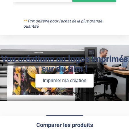
**
Prix unitaire pour l'achat de la plus grande
quantité.
Vos créations ou logos imprimés
sur du film !
Imprimer ma création
Nos graphistes adaptent vos créations ✨
Comparer les produits