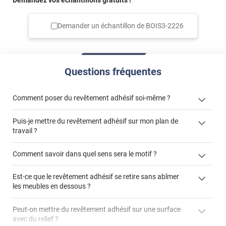
Demander un échantillon de
BOIS3-2226
Questions fréquentes
Comment poser du revêtement adhésif soi-même ?
Puis-je mettre du revêtement adhésif sur mon plan de
« Comment poser un revêtement adhésif ? »
travail ?
Comment savoir dans quel sens sera le motif ?
Est-ce que le revêtement adhésif se retire sans abîmer
"Peut-on installer du
les meubles en dessous ?
revêtement adhésif sur un plan de travail de cuisine ?"
Peut-on mettre du revêtement adhésif sur une surface
avec du relief ?