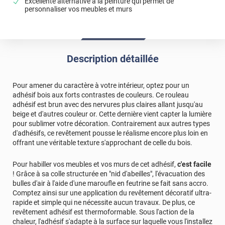
Excellente alternative à la peinture qui permet de
personnaliser vos meubles et murs
Description détaillée
Pour amener du caractère à votre intérieur, optez pour un
adhésif bois aux forts contrastes de couleurs. Ce rouleau
adhésif est brun avec des nervures plus claires allant jusqu'au
beige et d'autres couleur or. Cette dernière vient capter la lumière
pour sublimer votre décoration. Contrairement aux autres types
d'adhésifs, ce revêtement pousse le réalisme encore plus loin en
offrant une véritable texture s'approchant de celle du bois.
Pour habiller vos meubles et vos murs de cet adhésif,
c'est facile
! Grâce à sa colle structurée en "nid d'abeilles", l'évacuation des
bulles d'air à l'aide d'une maroufle en feutrine se fait sans accro.
Comptez ainsi sur une application du revêtement décoratif ultra-
rapide et simple qui ne nécessite aucun travaux. De plus, ce
revêtement adhésif est thermoformable. Sous l'action de la
chaleur, l'adhésif s'adapte à la surface sur laquelle vous l'installez