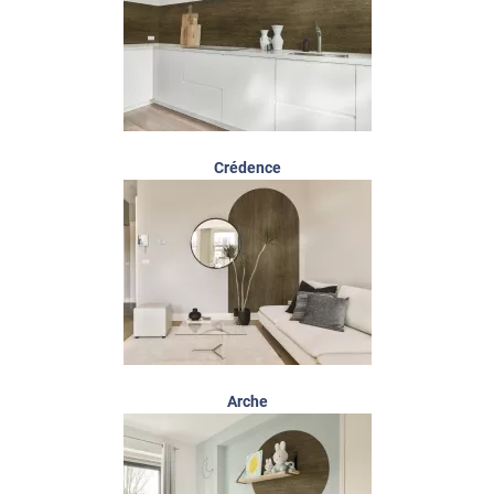
Crédence
Arche