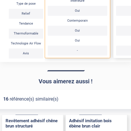
Intérieure
Type de pose
Oui
Relief
Contemporain
Tendance
Oui
Thermoformable
Oui
Technologie Air Flow
-
Avis
Vous aimerez aussi !
16
référence(s) similaire(s)
Confort
Pose Intérieure
Confort
Pose Intérieure
Revêtement adhésif chêne
Adhésif imitation bois
brun structuré
ébène brun clair