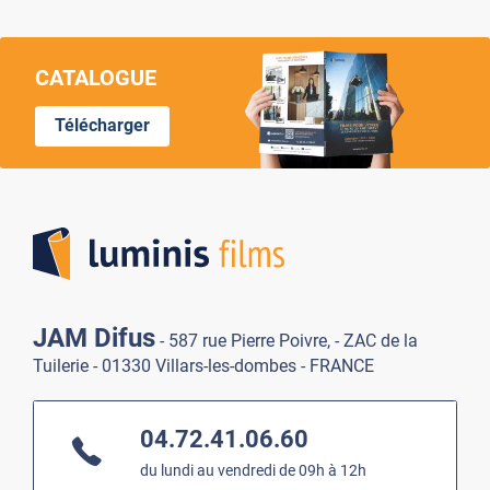
CATALOGUE
Télécharger
Lumi
JAM Difus
- 587 rue Pierre Poivre, - ZAC de la
Tuilerie - 01330 Villars-les-dombes - FRANCE
04.72.41.06.60
du lundi au vendredi de 09h à 12h