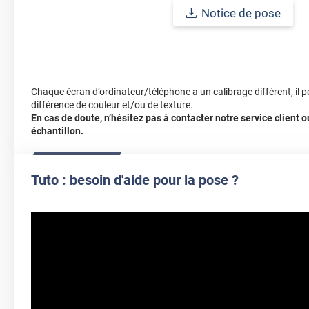
Référence produit :
SATIN4011a
Notice de pose
Chaque écran d’ordinateur/téléphone a un calibrage différent, il p
différence de couleur et/ou de texture.
En cas de doute, n’hésitez pas à contacter notre service client
échantillon.
Tuto : besoin d'aide pour la pose ?