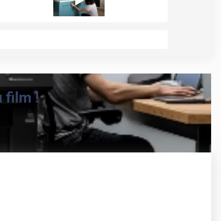
film !