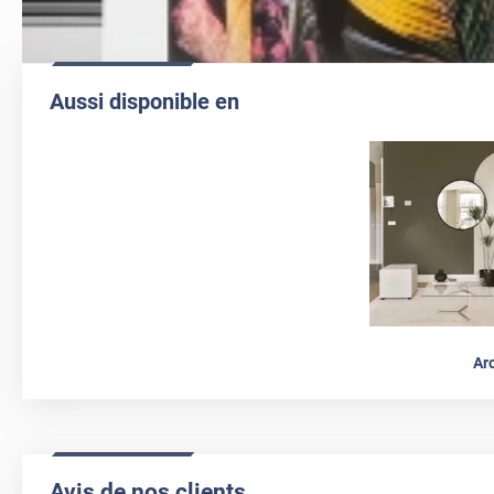
Aussi disponible en
Ar
Avis de nos clients