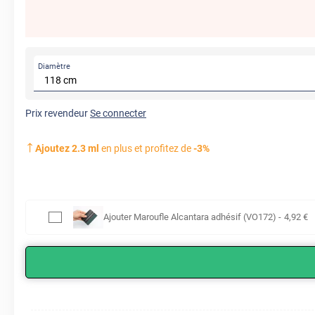
Diamètre
Prix revendeur
Se connecter
Ajoutez
2.3
ml
en plus et profitez de
-
3
%
Ajouter
Maroufle Alcantara adhésif (VO172)
-
4
,92
€