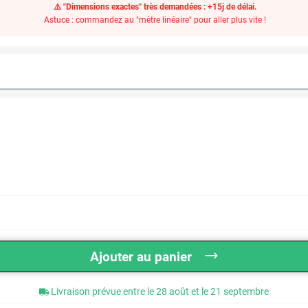
⚠️ "Dimensions exactes" très demandées : +15j de délai.
Astuce : commandez au "mètre linéaire" pour aller plus vite !
Ajouter au panier
Livraison prévue entre le 28 août et le 21 septembre