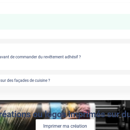
vant de commander du revêtement adhésif ?
sur des façades de cuisine ?
réations ou logos imprimés sur du 
Imprimer ma création