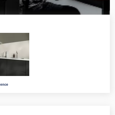
dence