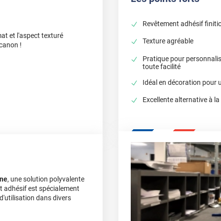
Revêtement adhésif finiti
at et l'aspect texturé
Texture agréable
 canon !
Pratique pour personnali
toute facilité
Idéal en décoration pour 
Excellente alternative à la
ine
, une solution polyvalente
t adhésif est spécialement
d'utilisation dans divers