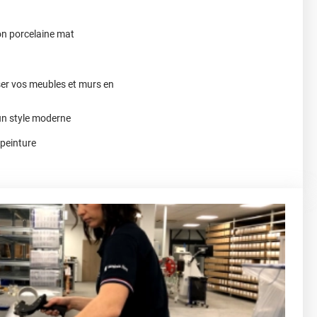
on porcelaine mat
ser vos meubles et murs en
un style moderne
 peinture