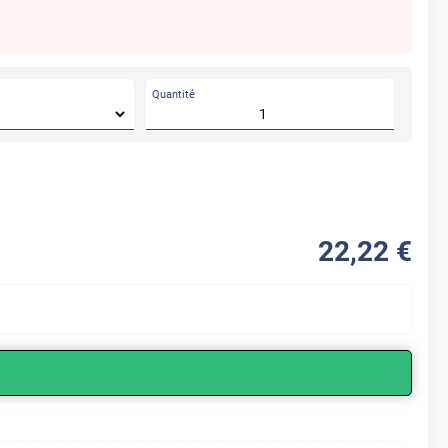
Quantité
22
,22
€