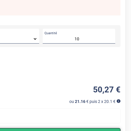
Quantité
50
,27
€
ou
21.16
€ puis 2 x
20.1
€