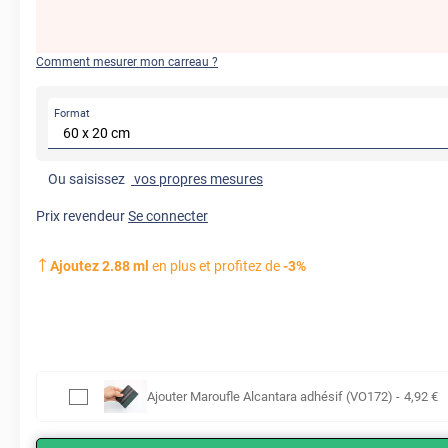
Comment mesurer mon carreau ?
Format
Ou saisissez
vos propres mesures
Prix revendeur
Se connecter
Ajoutez
2.88
ml
en plus et profitez de
-
3
%
Ajouter
Maroufle Alcantara adhésif (VO172)
-
4
,92
€