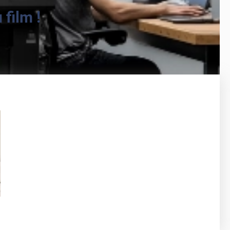
film !