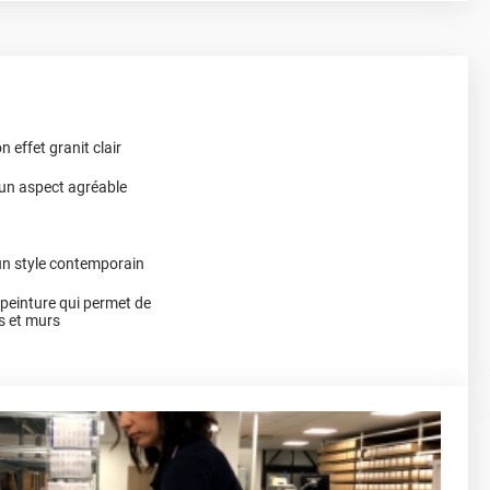
 effet granit clair
 un aspect agréable
un style contemporain
a peinture qui permet de
s et murs