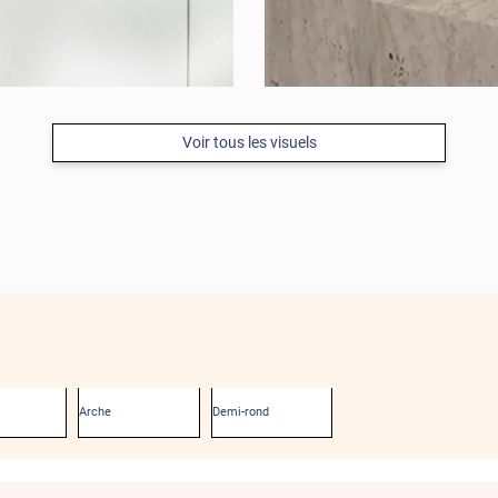
Voir tous les visuels
Arche
Demi-rond