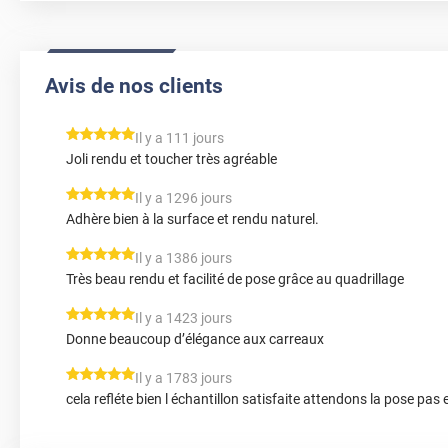
Avis de nos clients
*****
Il y a 111 jours
Joli rendu et toucher très agréable
*****
Il y a 1296 jours
Adhère bien à la surface et rendu naturel.
*****
Il y a 1386 jours
Très beau rendu et facilité de pose grâce au quadrillage
*****
Il y a 1423 jours
Donne beaucoup d’élégance aux carreaux
*****
Il y a 1783 jours
cela refléte bien l échantillon satisfaite attendons la pose pas 