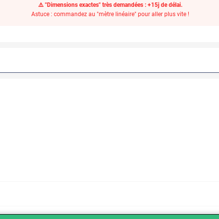
⚠️ "Dimensions exactes" très demandées : +15j de délai.
Astuce : commandez au "mètre linéaire" pour aller plus vite !