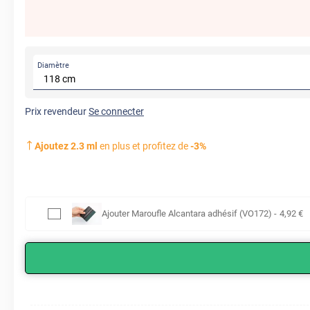
Diamètre
Prix revendeur
Se connecter
Ajoutez
2.3
ml
en plus et profitez de
-
3
%
Ajouter
Maroufle Alcantara adhésif (VO172)
-
4
,92
€