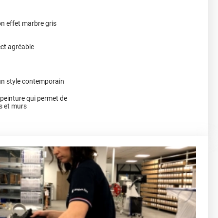
on effet marbre gris
ect agréable
un style contemporain
a peinture qui permet de
s et murs