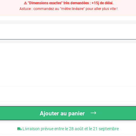
⚠️ "Dimensions exactes" très demandées : +15j de délai.
Astuce : commandez au "mètre linéaire" pour aller plus vite !
Ajouter au panier
Livraison prévue entre le 28 août et le 21 septembre