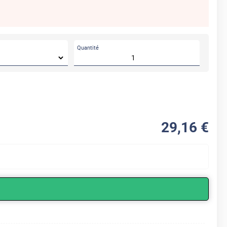
Quantité
29
,16
€