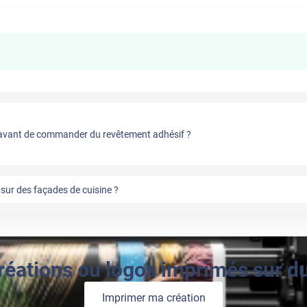
vant de commander du revêtement adhésif ?
sur des façades de cuisine ?
réations ou logos imprimés sur du 
Imprimer ma création