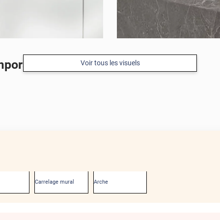
mporain
Voir tous les visuels
Carrelage mural
Arche