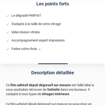
Les points forts
Le dégradé PARFAIT
S'adapte à la taille de votre vitrage
Idéal cloison vitrées
Accompagnement expert impression
Faites votre choix →
Description détaillée
Ce
film adhésif dépoli dégressif sur-mesure
est l'allié idéal si
vous souhaitez retrouver de l'
intimité
dans vos bureaux. Il
s'adapte à tous types de
vitrages intérieurs
.
Ce film adhésif dépoli dégressif sur-mesure se pose donc en