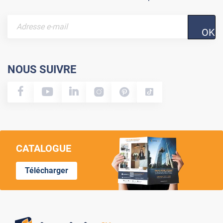
OK
NOUS SUIVRE
CATALOGUE
Télécharger
Lumi