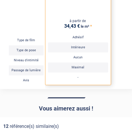
à partir de
34
,43
€
*
le m²
Adhésif
Type de film
Intérieure
Type de pose
Aucun
Niveau d'intimité
Maximal
Passage de lumière
-
Avis
Vous aimerez aussi !
12
référence(s) similaire(s)