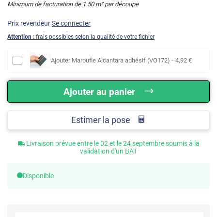
Minimum de facturation de
1.50
m² par découpe
Prix revendeur
Se connecter
Attention :
frais possibles selon la qualité de votre fichier
Ajouter
Maroufle Alcantara adhésif (VO172)
-
4
,92
€
Ajouter au panier
Estimer la pose
Livraison prévue entre le 02 et le 24 septembre soumis à la
validation d'un BAT
Disponible