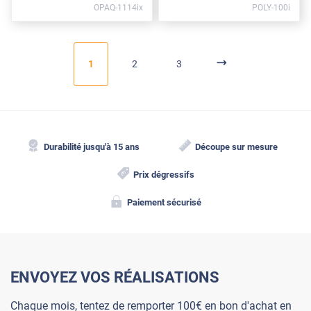
OPAQ-1114ix
POLY-100i
1
2
3
Durabilité jusqu'à 15 ans
Découpe sur mesure
Prix dégressifs
Paiement sécurisé
ENVOYEZ VOS RÉALISATIONS
Chaque mois, tentez de remporter 100€ en bon d'achat en