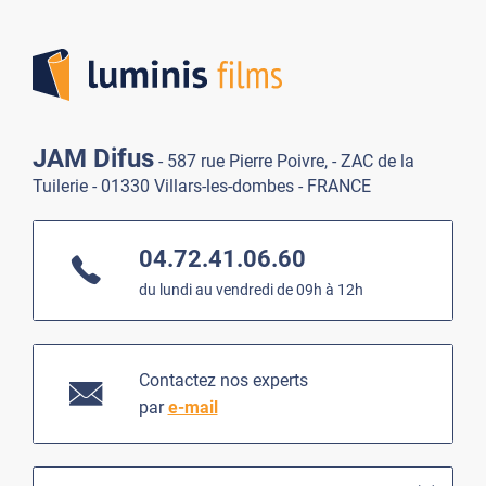
Lumi
JAM Difus
- 587 rue Pierre Poivre, - ZAC de la
Tuilerie - 01330 Villars-les-dombes - FRANCE
04.72.41.06.60
du lundi au vendredi de 09h à 12h
Contactez nos experts
par
e-mail