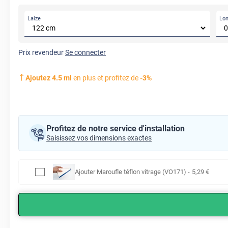
Laize
Lo
Prix revendeur
Se connecter
Ajoutez
4.5
ml
en plus et profitez de
-
3
%
Profitez de notre service d'installation
Saisissez vos dimensions exactes
Ajouter
Maroufle téflon vitrage (VO171)
-
5
,29
€