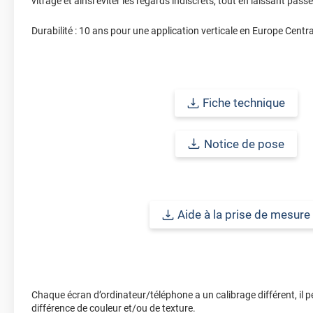
vitrage et ainsi éviter les regards indiscrets, tout en laissant pass
Durabilité : 10 ans pour une application verticale en Europe Centra
Fiche technique
Notice de pose
Aide à la prise de mesure
Chaque écran d’ordinateur/téléphone a un calibrage différent, il p
différence de couleur et/ou de texture.