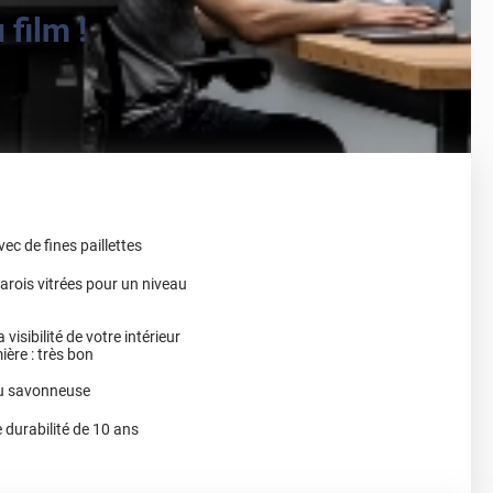
film !
vec de fines paillettes
arois vitrées pour un niveau
 visibilité de votre intérieur
ère : très bon
eau savonneuse
 durabilité de 10 ans