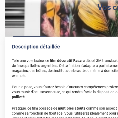
Vos c
Description détaillée
Telle une voie lactée, ce
film décoratif Fasara
dépoli 3M translucid
de fines paillettes argentées. Cette finition s'adaptera parfaitem
magasins, des hôtels, des instituts de beauté ou même à domicile
exemple.
Pour la pose, vous n'aurez besoin d'aucunes compétences professio
vous munir d'eau savonneuse, ce qui rendra facile la disposition 
pailleté
.
Pratique, ce film possède de
multiples atouts
comme son aspect e
comme sa fonction de floutage. Vous l'utiliserez idéalement pour