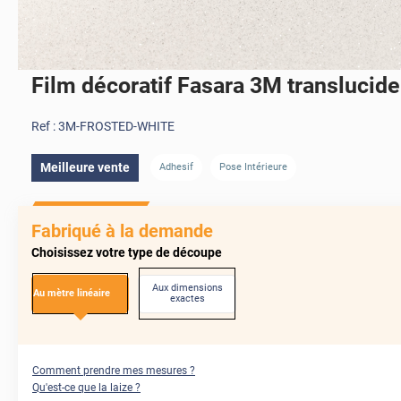
Film décoratif Fasara 3M translucide 
Ref :
3M-FROSTED-WHITE
Meilleure vente
Adhesif
Pose Intérieure
Fabriqué à la demande
Choisissez votre type de découpe
Aux dimensions
Au mètre linéaire
exactes
Comment prendre mes mesures ?
Qu'est-ce que la laize ?