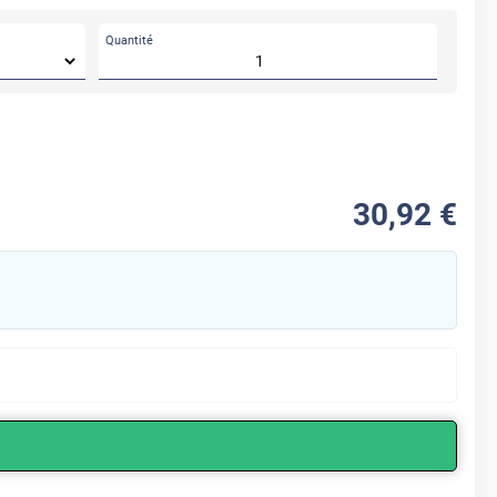
Quantité
30
,92
€