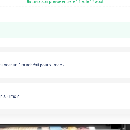
Livraison prévue entre le 11 et le 17 août
nder un film adhésif pour vitrage ?
nis Films ?