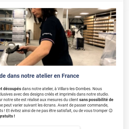
de dans notre atelier en France
et découpés
dans notre atelier, à Villars-les-Dombes. Nous
lusives avec des designs créés et imprimés dans notre studio.
notre site est réalisé aux mesures du client
sans possibilité de
ue peut varier suivant les écrans. Avant de passer commande,
s ! Et évitez ainsi de ne pas être satisfait, ou de vous tromper 😉
atuits !