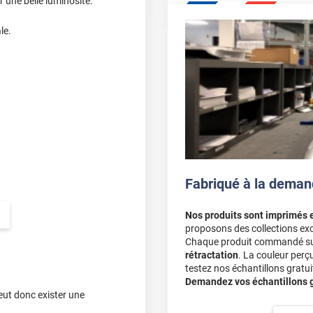
er une belle luminosité.
le.
Fabriqué à la deman
Nos produits sont imprimés 
proposons des collections exc
Chaque produit commandé sur 
rétractation
. La couleur perç
testez nos échantillons gratuit
Demandez vos échantillons gr
eut donc exister une