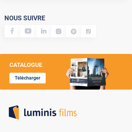
NOUS SUIVRE
CATALOGUE
Télécharger
Lumi