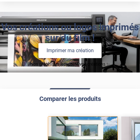
Vos créations ou logos imprimés
sur du film !
Imprimer ma création
Nos graphistes adaptent vos créations ✨
Comparer les produits