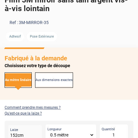
à-vis lointain
Ref :
3M-MIRROR-35
AVANT
APRÈS
Adhesif
Pose Extérieure
Fabriqué à la demande
Choisissez votre type de découpe
Au mètre linéaire
Aux dimensions exactes
Comment prendre mes mesures ?
Qu'est-ce que la laize ?
Longueur
Quantité
Laize
152
cm