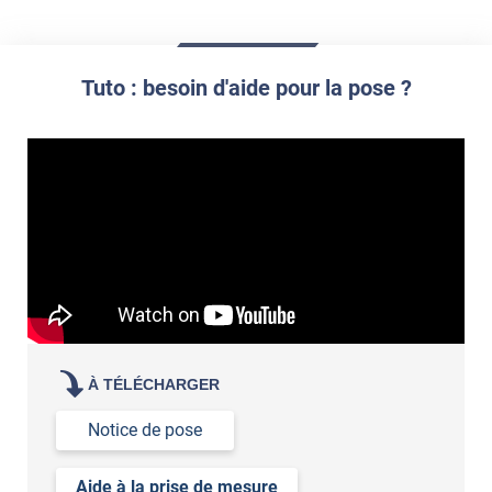
Tuto : besoin d'aide pour la pose ?
cet article
cet
article
demander un devis de pose
À TÉLÉCHARGER
Notice de pose
Aide à la prise de mesure