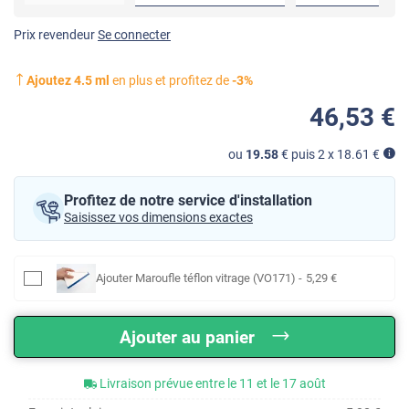
Prix revendeur
Se connecter
Ajoutez
4.5
ml
en plus et profitez de
-
3
%
46
,53
€
ou
19.58
€ puis 2 x
18.61
€
Profitez de notre service d'installation
Saisissez vos dimensions exactes
Ajouter
Maroufle téflon vitrage (VO171)
-
5
,29
€
Ajouter au panier
Livraison prévue entre le 11 et le 17 août