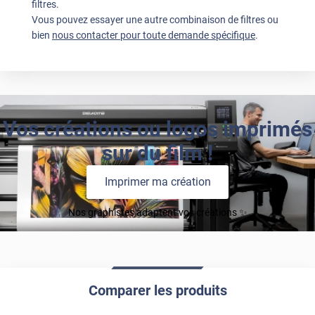
filtres.
Vous pouvez essayer une autre combinaison de filtres ou
bien
nous contacter pour toute demande spécifique
.
Vos créations ou logos imprimés
sur du film !
Imprimer ma création
Nos graphistes adaptent vos créations ✨
Comparer les produits