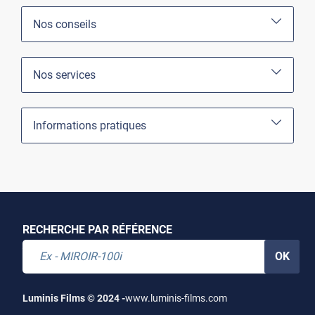
Nos conseils
Nos services
Informations pratiques
RECHERCHE PAR RÉFÉRENCE
OK
Luminis Films © 2024 -
www.luminis-films.com