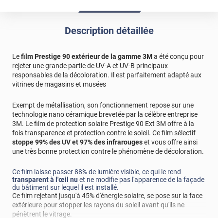
Description détaillée
Le
film Prestige 90 extérieur de la gamme 3M
a été conçu pour
rejeter une grande partie de UV-A et UV-B principaux
responsables de la décoloration. Il est parfaitement adapté aux
vitrines de magasins et musées
Exempt de métallisation, son fonctionnement repose sur une
technologie nano céramique brevetée par la célèbre entreprise
3M. Le film de protection solaire Prestige 90 Ext 3M offre à la
fois transparence et protection contre le soleil. Ce film sélectif
stoppe 99% des UV et 97% des infrarouges
et vous offre ainsi
une très bonne protection contre le phénomène de décoloration.
Ce film laisse passer 88% de lumière visible, ce qui le rend
transparent à l'œil nu
et ne modifie pas l'apparence de la façade
du bâtiment sur lequel il est installé.
Ce film rejetant jusqu'à 45% d'énergie solaire, se pose sur la face
extérieure pour stopper les rayons du soleil avant qu'ils ne
pénètrent le vitrage.