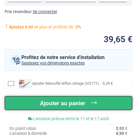
Prix revendeur
Se connecter
Ajoutez
4
ml
en plus et profitez de
-
3
%
39
,65
€
Profitez de notre service d'installation
Saisissez vos dimensions exactes
Ajouter
Maroufle téflon vitrage (VO171)
-
5
,29
€
Ajouter au panier
Livraison prévue entre le 11 et le 17 août
En point relais
5,90
€
Livraison à domicile
6,90
€