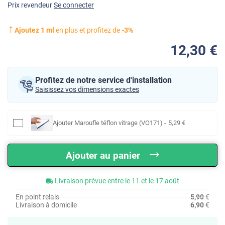
Prix revendeur
Se connecter
Ajoutez
1
ml
en plus et profitez de
-
3
%
12
,30
€
Profitez de notre service d'installation
Saisissez vos dimensions exactes
Ajouter
Maroufle téflon vitrage (VO171)
-
5
,29
€
Ajouter au panier
Livraison prévue entre le 11 et le 17 août
En point relais
5,90
€
Livraison à domicile
6,90
€