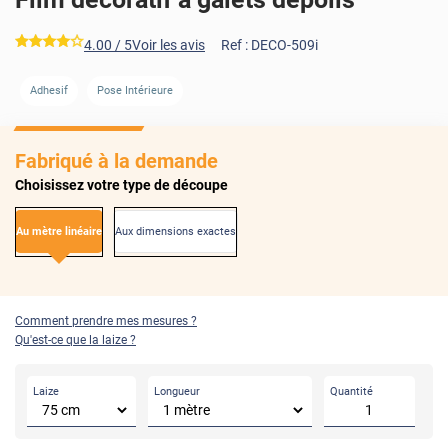
*****
4.00
/ 5
Voir les avis
Ref :
DECO-509i
Adhesif
Pose Intérieure
Fabriqué à la demande
Choisissez votre type de découpe
Au mètre linéaire
Aux dimensions exactes
Comment prendre mes mesures ?
Qu'est-ce que la laize ?
Laize
Longueur
Quantité