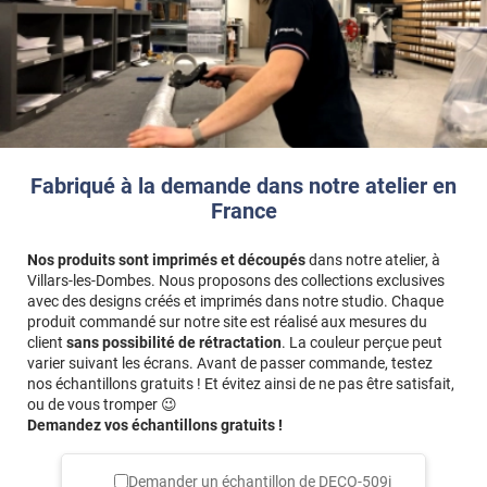
polycarbonate peuvent générer des problèmes de bullage. Un
test de compatibilité est donc recommandé.
Référence produit :
DECO509i
Fabriqué à la demande dans notre atelier en
France
Nos produits sont imprimés et découpés
dans notre atelier, à
Villars-les-Dombes. Nous proposons des collections exclusives
avec des designs créés et imprimés dans notre studio. Chaque
produit commandé sur notre site est réalisé aux mesures du
client
sans possibilité de rétractation
. La couleur perçue peut
varier suivant les écrans. Avant de passer commande, testez
nos échantillons gratuits ! Et évitez ainsi de ne pas être satisfait,
ou de vous tromper 😉
Demandez vos échantillons gratuits !
Demander un échantillon de
DECO-509i