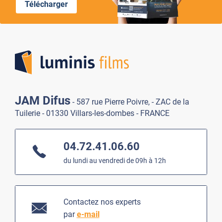
Télécharger
Lumi
JAM Difus
- 587 rue Pierre Poivre, - ZAC de la
Tuilerie - 01330 Villars-les-dombes - FRANCE
04.72.41.06.60
du lundi au vendredi de 09h à 12h
Contactez nos experts
par
e-mail