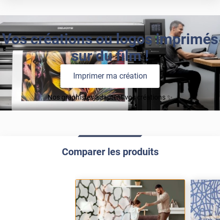
Vos créations ou logos imprimés
sur du film !
Imprimer ma création
Nos graphistes adaptent vos créations ✨
Comparer les produits