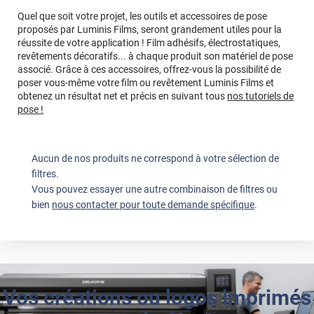
Quel que soit votre projet, les outils et accessoires de pose
proposés par Luminis Films, seront grandement utiles pour la
réussite de votre application ! Film adhésifs, électrostatiques,
revêtements décoratifs... à chaque produit son matériel de pose
associé. Grâce à ces accessoires, offrez-vous la possibilité de
poser vous-même votre film ou revêtement Luminis Films et
obtenez un résultat net et précis en suivant tous
nos tutoriels de
pose !
Aucun de nos produits ne correspond à votre sélection de
filtres.
Vous pouvez essayer une autre combinaison de filtres ou
bien
nous contacter pour toute demande spécifique
.
Vos créations ou logos imprimés