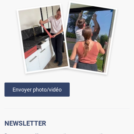
Envoyer photo/vidéo
NEWSLETTER