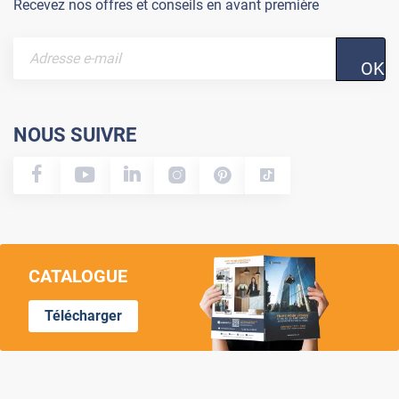
Recevez nos offres et conseils en avant première
OK
NOUS SUIVRE
CATALOGUE
Télécharger
Lumi