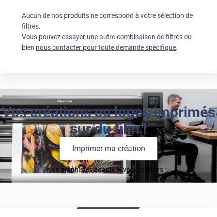
Aucun de nos produits ne correspond à votre sélection de
filtres.
Vous pouvez essayer une autre combinaison de filtres ou
bien
nous contacter pour toute demande spécifique
.
Vos créations ou logos imprimés
sur du film !
Imprimer ma création
Nos graphistes adaptent vos créations ✨