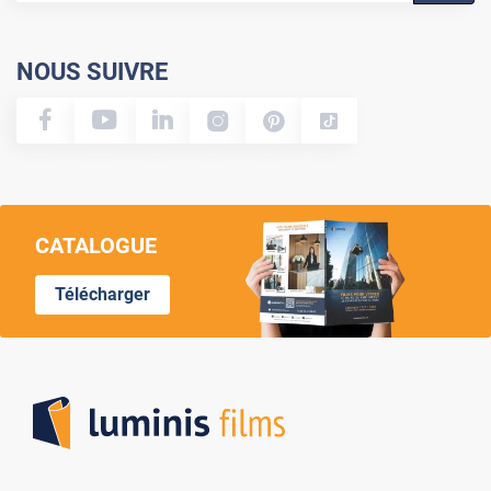
NOUS SUIVRE
CATALOGUE
Télécharger
Lumi