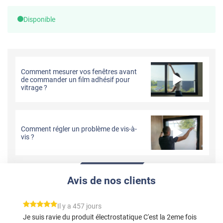
Disponible
Comment mesurer vos fenêtres avant
de commander un film adhésif pour
vitrage ?
Comment régler un problème de vis-à-
vis ?
Avis de nos clients
*****
Il y a 457 jours
Je suis ravie du produit électrostatique C'est la 2eme fois