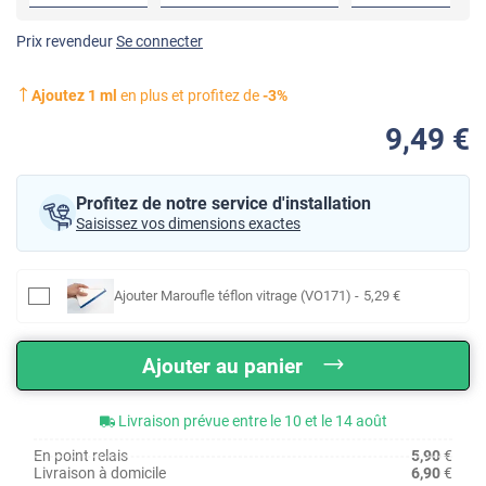
Prix revendeur
Se connecter
Ajoutez
1
ml
en plus et profitez de
-
3
%
9
,49
€
Profitez de notre service d'installation
Saisissez vos dimensions exactes
Ajouter
Maroufle téflon vitrage (VO171)
-
5
,29
€
Ajouter au panier
Livraison prévue entre le 10 et le 14 août
En point relais
5,90
€
Livraison à domicile
6,90
€