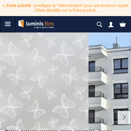
⚠️
Forte activité
: privilégiez le "mètre linéaire" pour une livraison rapide.
Délais détaillés sur la fiche produit.
Film repositionnable dépoli avec