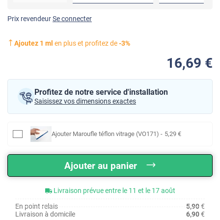
Prix revendeur
Se connecter
Ajoutez
1
ml
en plus et profitez de
-
3
%
16
,69
€
Profitez de notre service d'installation
Saisissez vos dimensions exactes
Ajouter
Maroufle téflon vitrage (VO171)
-
5
,29
€
Ajouter au panier
Livraison prévue entre le 11 et le 17 août
En point relais
5,90
€
Livraison à domicile
6,90
€