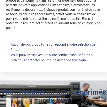
proposés par Luminis Films, seront grandement utiles pour la
réussite de votre application ! Film adhésifs, électrostatiques,
revêtements décoratifs... à chaque produit son matériel de pose
associé. Grâce à ces accessoires, offrez-vous la possibilité de
poser vous-même votre film ou revêtement Luminis Films et
obtenez un résultat net et précis en suivant tous
nos tutoriels de
pose !
Aucun de nos produits ne correspond à votre sélection de
filtres.
Vous pouvez essayer une autre combinaison de filtres ou
bien
nous contacter pour toute demande spécifique
.
Vos créations ou logos imprimés
sur du film !