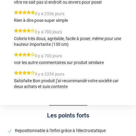
vitre ne sait pas si endroit ou envers pour poser
*****
Il y a 2556 jours
Rien à dire pose super simple
*****
Il y a 700 jours
Coloris très doux, agréable, facile à poser, même pour une
hauteur importante (130 cm)
*****
Il y a 700 jours
voir les autre commentaires sur produit similaire
*****
Il y a 2359 jours
Satisfaite Bon produit j’ai recommandé votre société car
deux achats et suis contente
Les points forts
Repositionnable à l'infini grâce à l'électrostatique