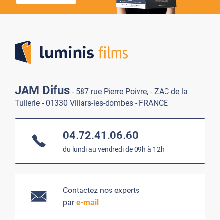
Lumi
JAM Difus
- 587 rue Pierre Poivre, - ZAC de la
Tuilerie - 01330 Villars-les-dombes - FRANCE
04.72.41.06.60
du lundi au vendredi de 09h à 12h
Contactez nos experts
par
e-mail