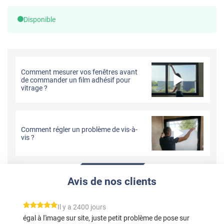
Disponible
Comment mesurer vos fenêtres avant
de commander un film adhésif pour
vitrage ?
Comment régler un problème de vis-à-
vis ?
Avis de nos clients
*****
Il y a 2400 jours
égal à l'image sur site, juste petit problème de pose sur