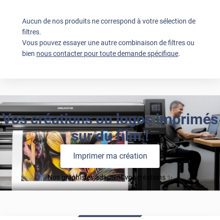
Aucun de nos produits ne correspond à votre sélection de
filtres.
Vous pouvez essayer une autre combinaison de filtres ou
bien
nous contacter pour toute demande spécifique
.
Vos créations ou logos imprimés
sur du film !
Imprimer ma création
Nos graphistes adaptent vos créations ✨