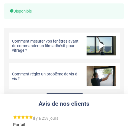
Disponible
Comment mesurer vos fenêtres avant
de commander un film adhésif pour
vitrage ?
Comment régler un problème de vis-à-
vis ?
Avis de nos clients
*****
Il y a 259 jours
Parfait