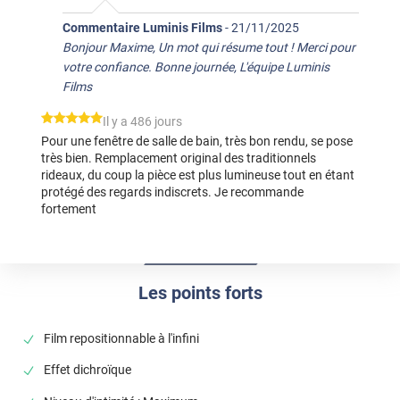
Commentaire Luminis Films
-
21/11/2025
Bonjour Maxime, Un mot qui résume tout ! Merci pour
votre confiance. Bonne journée, L'équipe Luminis
Films
*****
Il y a 486 jours
Pour une fenêtre de salle de bain, très bon rendu, se pose
très bien. Remplacement original des traditionnels
rideaux, du coup la pièce est plus lumineuse tout en étant
protégé des regards indiscrets. Je recommande
fortement
Les points forts
Film repositionnable à l'infini
Effet dichroïque