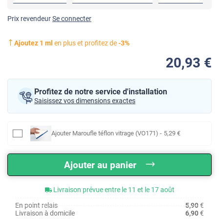
Prix revendeur
Se connecter
Ajoutez
1
ml
en plus et profitez de
-
3
%
20
,93
€
Profitez de notre service d'installation
Saisissez vos dimensions exactes
Ajouter
Maroufle téflon vitrage (VO171)
-
5
,29
€
Ajouter au panier
Livraison prévue entre le 11 et le 17 août
En point relais
5,90
€
Livraison à domicile
6,90
€