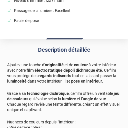
Niveau d'intimité : Maximum
Passage de la lumière : Excellent
Facile de pose
Description détaillée
Ajoutez une touche d'
originalité
et de
couleur
à votre intérieur
avec notre
film électrostatique dépoli dichroïque été
. Ce film
vous protège des
regards indiscrets
tout en laissant passer la
luminosité
dans votre intérieur. Il se
pose en intérieur
.
Grâce à sa
technologie dichroïque
, ce film offre un véritable
jeu
de couleurs
qui évolue selon la
lumière
et l’
angle de vue
.
Chaque regard révèle une teinte différente, créant un effet visuel
unique et captivant.
Nuances de couleurs depuis l’intérieur :
• Vue de face : bleu ;