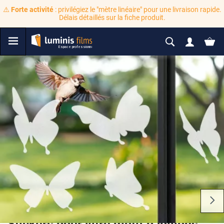
⚠️
Forte activité
: privilégiez le "mètre linéaire" pour une livraison rapide.
Délais détaillés sur la fiche produit.
Stickers pour vitre motif papillons