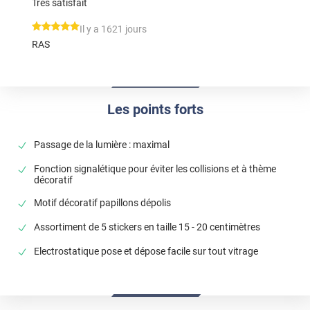
Très satisfait
*****
Il y a 1621 jours
RAS
Les points forts
Passage de la lumière : maximal
Fonction signalétique pour éviter les collisions et à thème
décoratif
Motif décoratif papillons dépolis
Assortiment de 5 stickers en taille 15 - 20 centimètres
Electrostatique pose et dépose facile sur tout vitrage