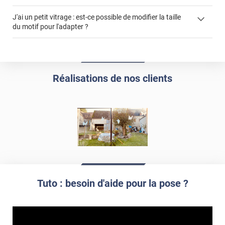
article
faire un devis
J'ai un petit vitrage : est-ce possible de modifier la taille
du motif pour l'adapter ?
demander un devis de pose
impression personnalisée
film à personnaliser
Réalisations de nos clients
Tuto : besoin d'aide pour la pose ?