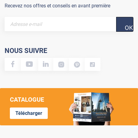
Recevez nos offres et conseils en avant première
OK
NOUS SUIVRE
CATALOGUE
Télécharger
Lumi