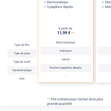
Electrostatique
Elec
5 papillons dépolis
Moti
à partir de
11
,99
€
**
Electrostatique
Type de film
Intérieure
Type de pose
nature
Type de motif
Stickers papillons dépolis
Caractéristique
-
Avis
**
Prix unitaire pour l'achat de la plus
grande quantité.