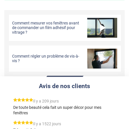
Comment mesurer vos fenêtres avant
de commander un film adhésif pour
vitrage ?
Comment régler un problème de vis-à-
vis ?
Avis de nos clients
*****
Il y a 209 jours
De toute beauté cela fait un super décor pour mes
fenêtres
*****
Il y a 1522 jours