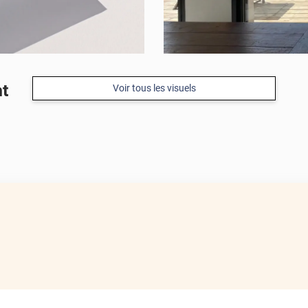
nt
Voir tous les visuels