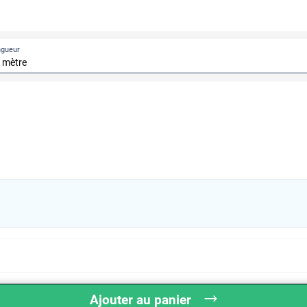
ngueur
APRÈS
AVANT
Ajouter au panier