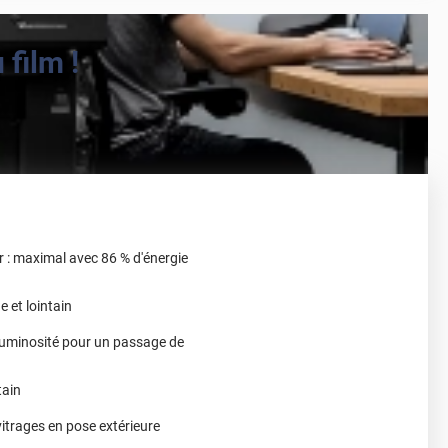
film !
ur : maximal avec 86 % d'énergie
e et lointain
 luminosité pour un passage de
tain
vitrages en pose extérieure