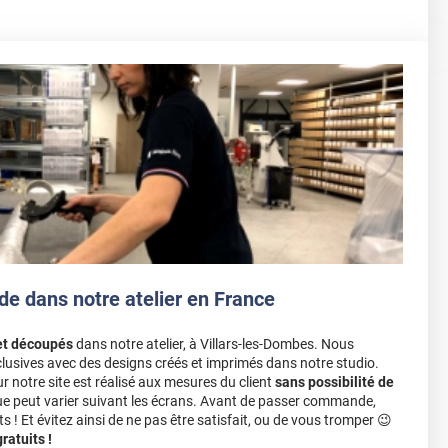
de dans notre atelier en France
et découpés
dans notre atelier, à Villars-les-Dombes. Nous
lusives avec des designs créés et imprimés dans notre studio.
notre site est réalisé aux mesures du client
sans possibilité de
ue peut varier suivant les écrans. Avant de passer commande,
s ! Et évitez ainsi de ne pas être satisfait, ou de vous tromper 😉
atuits !