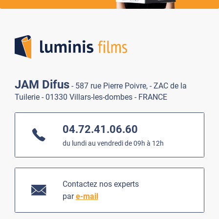
Lumi
JAM Difus
- 587 rue Pierre Poivre, - ZAC de la
Tuilerie - 01330 Villars-les-dombes - FRANCE
04.72.41.06.60
du lundi au vendredi de 09h à 12h
Contactez nos experts
par
e-mail