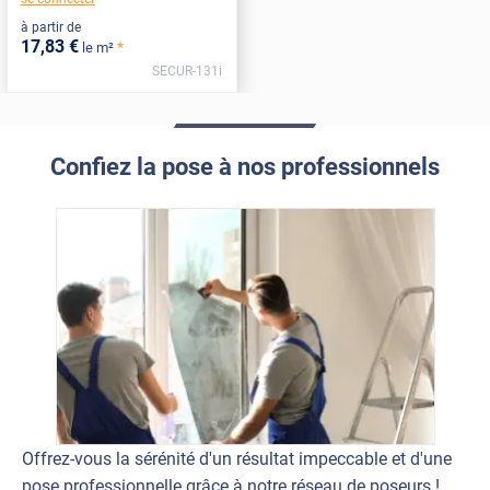
à partir de
17
,83
€
*
le m²
SECUR-131i
Confiez la pose à nos professionnels
Offrez-vous la sérénité d'un résultat impeccable et d'une
pose professionnelle grâce à notre réseau de poseurs !