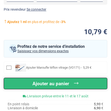
Prix revendeur
Se connecter
Ajoutez
1
ml
en plus et profitez de
-
3
%
10
,79
€
Profitez de notre service d'installation
Saisissez vos dimensions exactes
Ajouter
Maroufle téflon vitrage (VO171)
-
5
,29
€
Ajouter au panier
Livraison prévue entre le 11 et le 17 août
En point relais
5,90
€
Livraison à domicile
6,90
€