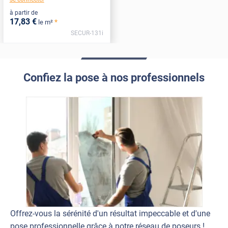
à partir de
17
,83
€
*
le m²
SECUR-131i
Confiez la pose à nos professionnels
Offrez-vous la sérénité d'un résultat impeccable et d'une
pose professionnelle grâce à notre réseau de poseurs !