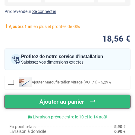
Prix revendeur
Se connecter
Ajoutez
1
ml
en plus et profitez de
-
3
%
18
,56
€
Profitez de notre service d'installation
Saisissez vos dimensions exactes
Ajouter
Maroufle téflon vitrage (VO171)
-
5
,29
€
Ajouter au panier
Livraison prévue entre le 10 et le 14 août
En point relais
5,90
€
Livraison à domicile
6,90
€