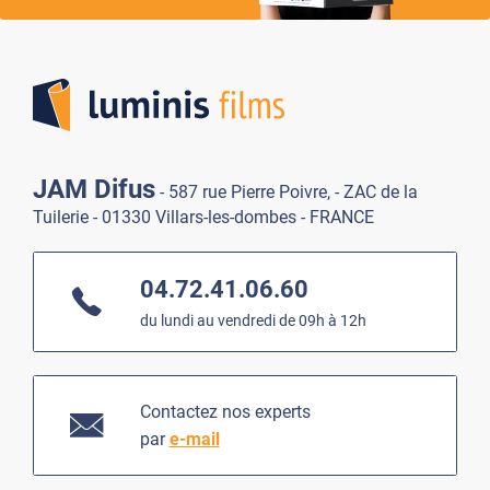
Lumi
JAM Difus
- 587 rue Pierre Poivre, - ZAC de la
Tuilerie - 01330 Villars-les-dombes - FRANCE
04.72.41.06.60
du lundi au vendredi de 09h à 12h
Contactez nos experts
par
e-mail