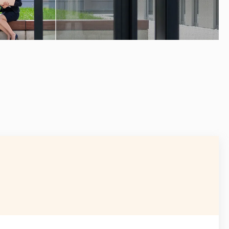
APRÈS
AVANT