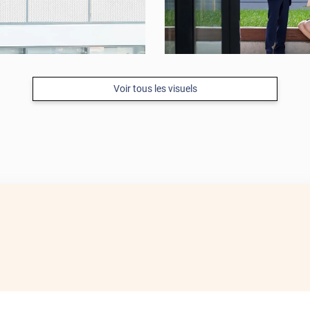
Voir tous les visuels
APRÈS
AVANT