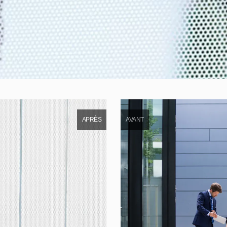
APRÈS
AVANT