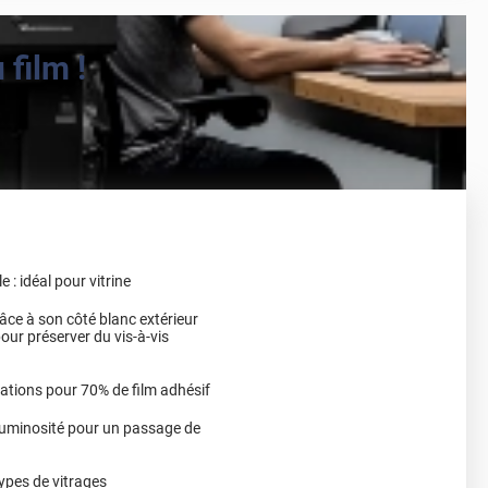
film !
: idéal pour vitrine
râce à son côté blanc extérieur
pour préserver du vis-à-vis
ations pour 70% de film adhésif
 luminosité pour un passage de
types de vitrages