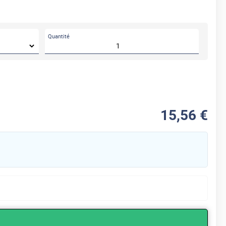
Quantité
15
,56
€