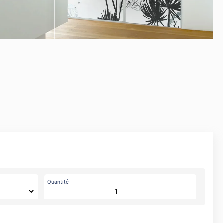
AVANT
Quantité