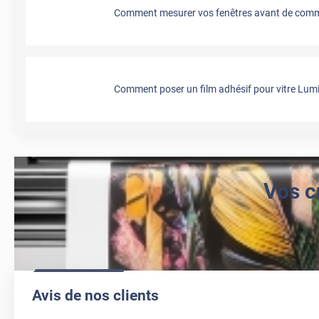
AVANT
Comment mesurer vos fenêtres avant de comma
Comment poser un film adhésif pour vitre Lumi
Vos c
Avis de nos clients