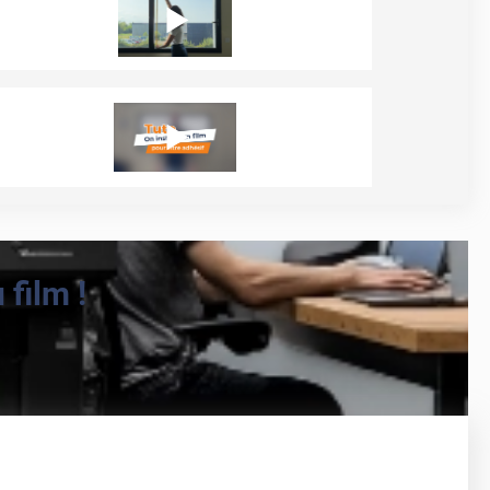
film !