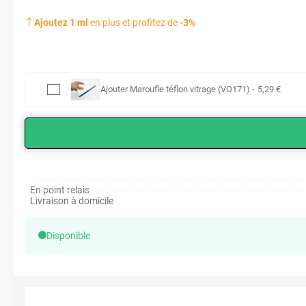
Ajoutez
1
ml
en plus et profitez de
-
3
%
AVANT
Ajouter
Maroufle téflon vitrage (VO171)
-
5
,29
€
En point relais
Livraison à domicile
Disponible