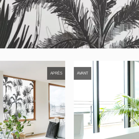
APRÈS
AVANT