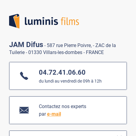
Lumi
JAM Difus
- 587 rue Pierre Poivre, - ZAC de la
Tuilerie - 01330 Villars-les-dombes - FRANCE
04.72.41.06.60
du lundi au vendredi de 09h à 12h
Contactez nos experts
par
e-mail