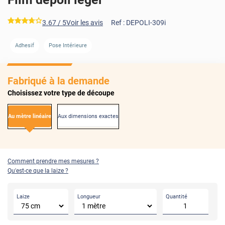
*****
3.67
/ 5
Voir les avis
Ref :
DEPOLI-309i
Adhesif
Pose Intérieure
Fabriqué à la demande
Choisissez votre type de découpe
Au mètre linéaire
Aux dimensions exactes
Comment prendre mes mesures ?
Qu'est-ce que la laize ?
Laize
Longueur
Quantité