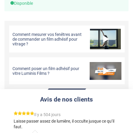
Disponible
Comment mesurer vos fenêtres avant
de commander un film adhésif pour
vitrage ?
Comment poser un film adhésif pour
vitre Luminis Films ?
Avis de nos clients
*****
Il y a 504 jours
Laisse passer assez de lumière, il occulte jusque ce qu’il
faut.