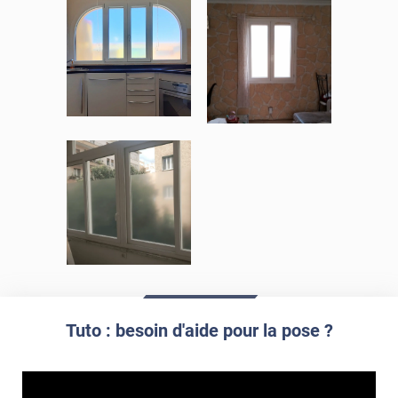
film dépoli teinté
DEPOLI-300i
Tuto : besoin d'aide pour la pose ?