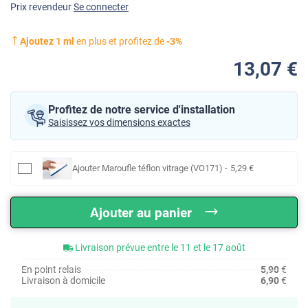
Prix revendeur
Se connecter
Ajoutez
1
ml
en plus et profitez de
-
3
%
13
,07
€
Profitez de notre service d'installation
Saisissez vos dimensions exactes
Ajouter
Maroufle téflon vitrage (VO171)
-
5
,29
€
Ajouter au panier
Livraison prévue entre le 11 et le 17 août
En point relais
5,90
€
Livraison à domicile
6,90
€