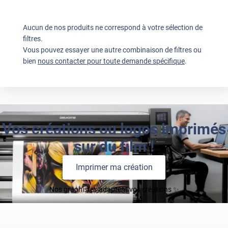
Aucun de nos produits ne correspond à votre sélection de
filtres.
Vous pouvez essayer une autre combinaison de filtres ou
bien
nous contacter pour toute demande spécifique
.
Vos créations ou logos imprimés
sur du film !
Imprimer ma création
Nos graphistes adaptent vos créations ✨