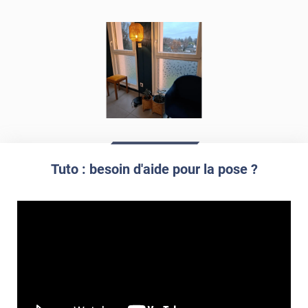
DEPOLI-301i
film dépoli teinté
DEPOLI-300i
Tuto : besoin d'aide pour la pose ?