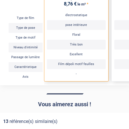
8
,76
€
*
le m²
électrostatique
Type de film
pose intérieure
Type de pose
Floral
Type de motif
Très bon
Niveau d'intimité
Excellent
Passage de lumière
Film dépoli motif feuilles
Caractéristique
-
Avis
Vous aimerez aussi !
13
référence(s) similaire(s)