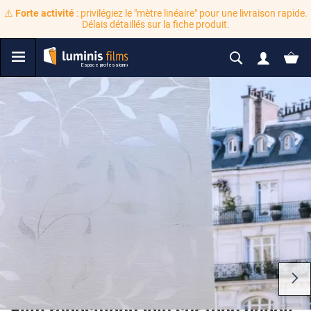
⚠️
Forte activité
: privilégiez le "mètre linéaire" pour une livraison rapide.
Délais détaillés sur la fiche produit.
Film repositionnable sur fond dépoli