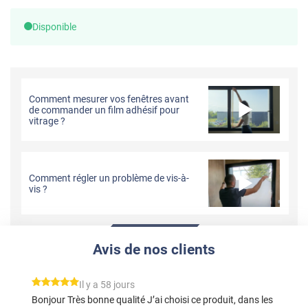
Disponible
Comment mesurer vos fenêtres avant
de commander un film adhésif pour
vitrage ?
Comment régler un problème de vis-à-
vis ?
Avis de nos clients
*****
Il y a 58 jours
Bonjour Très bonne qualité J’ai choisi ce produit, dans les