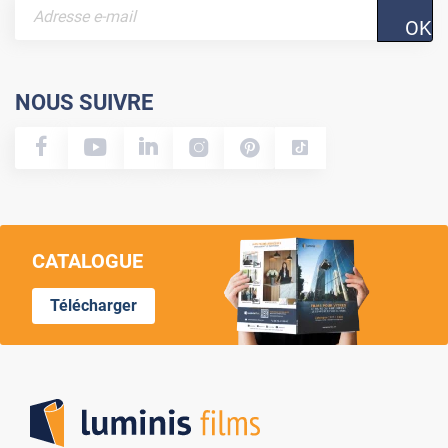
OK
NOUS SUIVRE
CATALOGUE
Télécharger
Lumi