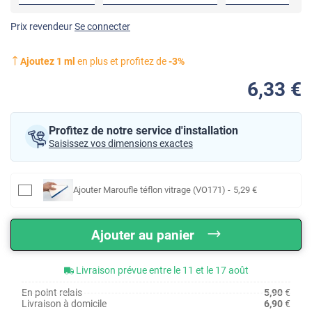
Prix revendeur
Se connecter
Ajoutez
1
ml
en plus et profitez de
-
3
%
6
,33
€
Profitez de notre service d'installation
Saisissez vos dimensions exactes
Ajouter
Maroufle téflon vitrage (VO171)
-
5
,29
€
Ajouter au panier
Livraison prévue entre le 11 et le 17 août
En point relais
5,90
€
Livraison à domicile
6,90
€