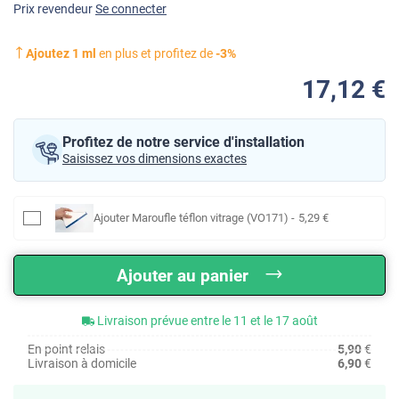
Prix revendeur
Se connecter
Ajoutez
1
ml
en plus et profitez de
-
3
%
17
,12
€
Profitez de notre service d'installation
Saisissez vos dimensions exactes
Ajouter
Maroufle téflon vitrage (VO171)
-
5
,29
€
Ajouter au panier
Livraison prévue entre le 11 et le 17 août
En point relais
5,90
€
Livraison à domicile
6,90
€