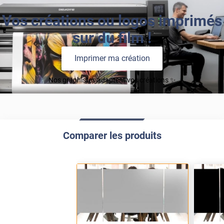
Vos créations ou logos imprimés
sur du film !
Imprimer ma création
Nos graphistes adaptent vos créations ✨
Comparer les produits