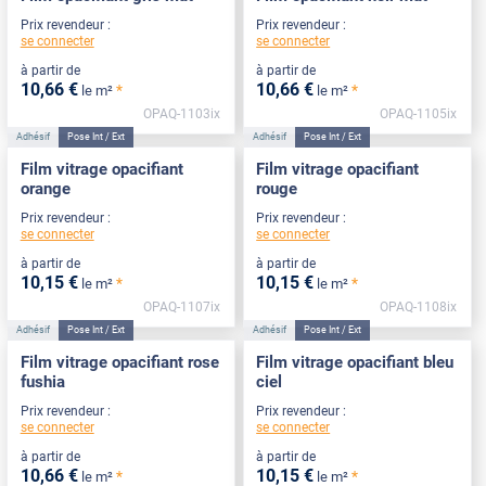
Prix revendeur :
Prix revendeur :
se connecter
se connecter
à partir de
à partir de
10
,66
€
10
,66
€
*
*
le m²
le m²
OPAQ-1103ix
OPAQ-1105ix
Adhésif
Pose Int / Ext
Adhésif
Pose Int / Ext
Film vitrage opacifiant
Film vitrage opacifiant
orange
rouge
Prix revendeur :
Prix revendeur :
se connecter
se connecter
à partir de
à partir de
10
,15
€
10
,15
€
*
*
le m²
le m²
OPAQ-1107ix
OPAQ-1108ix
Adhésif
Pose Int / Ext
Adhésif
Pose Int / Ext
Film vitrage opacifiant rose
Film vitrage opacifiant bleu
fushia
ciel
Prix revendeur :
Prix revendeur :
se connecter
se connecter
à partir de
à partir de
10
,66
€
10
,15
€
*
*
le m²
le m²