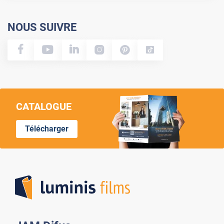
NOUS SUIVRE
CATALOGUE
Télécharger
Lumi