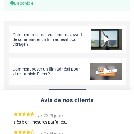
Disponible
Comment mesurer vos fenêtres avant
de commander un film adhésif pour
vitrage ?
Comment poser un film adhésif pour
vitre Luminis Films ?
Avis de nos clients
*****
Il y a 2229 jours
très bien, mesures parfaites..
*****
Il y a 2734 jours