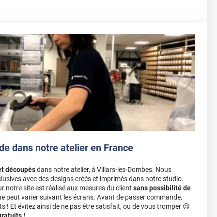
de dans notre atelier en France
et découpés
dans notre atelier, à Villars-les-Dombes. Nous
lusives avec des designs créés et imprimés dans notre studio.
notre site est réalisé aux mesures du client
sans possibilité de
ue peut varier suivant les écrans. Avant de passer commande,
s ! Et évitez ainsi de ne pas être satisfait, ou de vous tromper 😉
atuits !