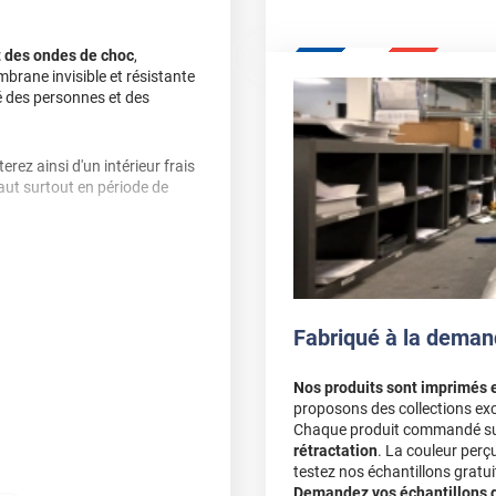
t des ondes de choc
,
mbrane invisible et résistante
té des personnes et des
terez ainsi d'un intérieur frais
aut surtout en période de
 pour vitrage miroir sans tain
ut en gardant la visibilité de
crets
sans pour autant perdre
t, si les lumières intérieures
Fabriqué à la deman
nuit, l'effet miroir s'inverse,
r remédier à cela, il est
Nos produits sont imprimés 
proposons des collections exc
Chaque produit commandé sur 
e ou autre contaminant.
rétractation
. La couleur perç
parition de bulles ; un test
testez nos échantillons gratuit
Demandez vos échantillons gr