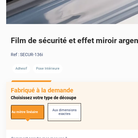
Film de sécurité et effet miroir arge
AVANT
Ref :
SECUR-136i
Adhesif
Pose Intérieure
AVANT
Fabriqué à la demande
Choisissez votre type de découpe
Aux dimensions
Au mètre linéaire
exactes