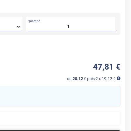
Quantité
47
,81
€
ou
20.12
€ puis 2 x
19.12
€