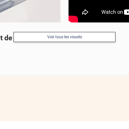
nt de 240 microns
Voir tous les visuels
APRÈS