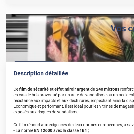
Vos c
Description détaillée
Ce
film de sécurité et effet miroir argent de 240 microns
renforc
en cas de bris provoqué par un acte de vandalisme ou un accident.
résistance aux impacts et aux déchirures, empêchant ainsi la disp
Économique et performant, il est idéal pour les vitrines de maga
exposés aux risques de vandalisme.
Ce film répond aux exigences de deux normes européennes, à savo
- La norme
EN 12600
avec la classe
1B1
;