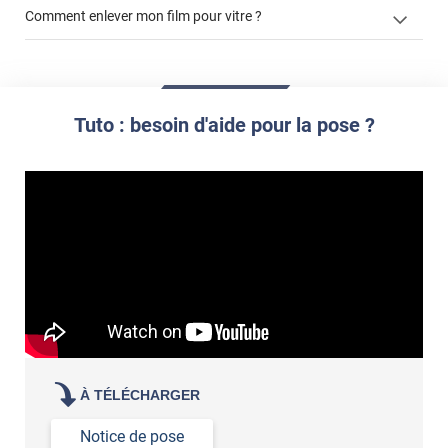
Comment enlever mon film pour vitre ?
enlever un film adhésif pour vitre
enlever et stocker
Tuto : besoin d'aide pour la pose ?
votre film électrostatique pour vitre
À TÉLÉCHARGER
Notice de pose