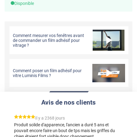
Disponible
Comment mesurer vos fenêtres avant
de commander un film adhésif pour
vitrage ?
Comment poser un film adhésif pour
vitre Luminis Films ?
Avis de nos clients
*****
Il y a 2368 jours
Produit solide d'apparence, l'ancien a duré 5 ans et
pouvait encore faire un bout de tps mais les griffes du
chien étaient fort visible donc changement.