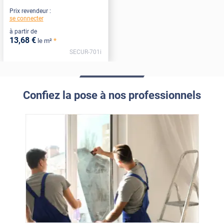
Prix revendeur :
se connecter
à partir de
13
,68
€
*
le m²
SECUR-701i
Confiez la pose à nos professionnels