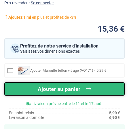
Prix revendeur
Se connecter
Ajoutez
1
ml
en plus et profitez de
-
3
%
15
,36
€
Profitez de notre service d'installation
Saisissez vos dimensions exactes
Ajouter
Maroufle téflon vitrage (VO171)
-
5
,29
€
Ajouter au panier
Livraison prévue entre le 11 et le 17 août
En point relais
5,90
€
Livraison à domicile
6,90
€