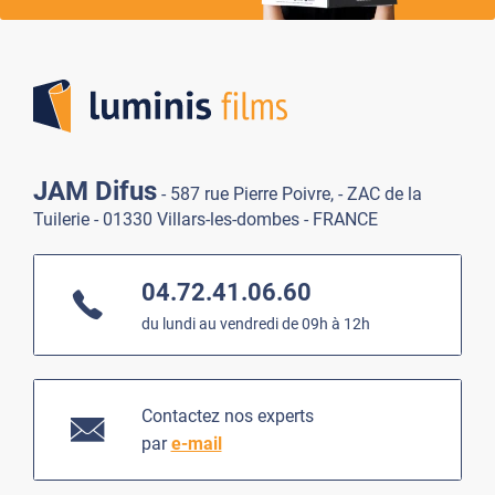
Lumi
JAM Difus
- 587 rue Pierre Poivre, - ZAC de la
Tuilerie - 01330 Villars-les-dombes - FRANCE
04.72.41.06.60
du lundi au vendredi de 09h à 12h
Contactez nos experts
par
e-mail