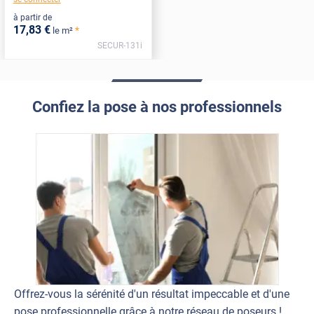
à partir de
17
,83
€
*
le m²
SECUR-131i
Confiez la pose à nos professionnels
Offrez-vous la sérénité d'un résultat impeccable et d'une
pose professionnelle grâce à notre réseau de poseurs !