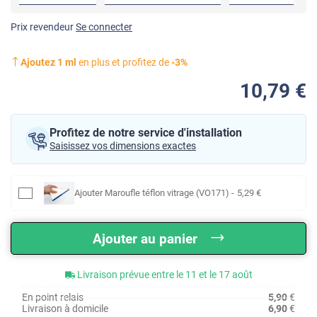
Prix revendeur
Se connecter
Ajoutez
1
ml
en plus et profitez de
-
3
%
10
,79
€
Profitez de notre service d'installation
Saisissez vos dimensions exactes
Ajouter
Maroufle téflon vitrage (VO171)
-
5
,29
€
Ajouter au panier
Livraison prévue entre le 11 et le 17 août
En point relais
5,90
€
Livraison à domicile
6,90
€