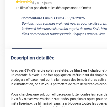
*****
Il y a 35 jours
Le film n’est pas droit et les découpes sont abîmées
Commentaire Luminis Films
-
05/07/2026
Bonjour, nous sommes vraiment navrés pour ce désagrém
invitons à faire une réclamation auprès de notre SAV : htt
films.com/contact Bonne journée, L'équipe Luminis Films
Description détaillée
Avec ses
61% d'énergie solaire rejetée
, ce
film 2 en 1 chaleur et 
un essentiel à avoir ! Une fois appliqué en intérieur sur du simple o
protégera efficacement contre la hausse des températures estival
la climatisation, ce film vous permettra de faire de véritables éco
Vous cherchez une solution efficace pour lutter contre les
regards
le vis-à-vis avec vos voisins ? N'attendez pas plus et optez pour ce
métallisée inox, ce film miroir sans tain bloquera toutes les vues e