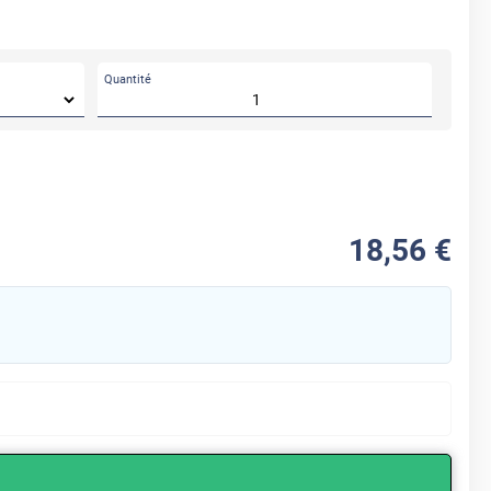
Quantité
18
,56
€