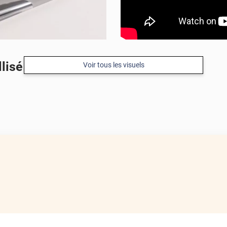
llisé inox
Voir tous les visuels
APRÈS