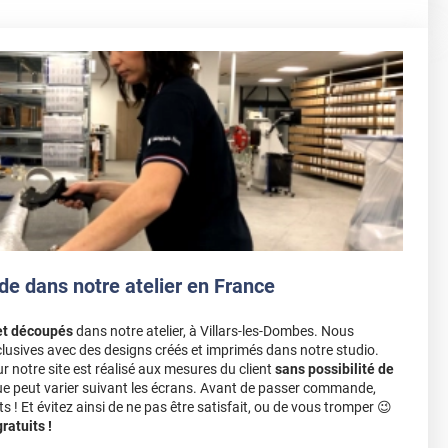
de dans notre atelier en France
et découpés
dans notre atelier, à Villars-les-Dombes. Nous
lusives avec des designs créés et imprimés dans notre studio.
notre site est réalisé aux mesures du client
sans possibilité de
ue peut varier suivant les écrans. Avant de passer commande,
s ! Et évitez ainsi de ne pas être satisfait, ou de vous tromper 😉
atuits !