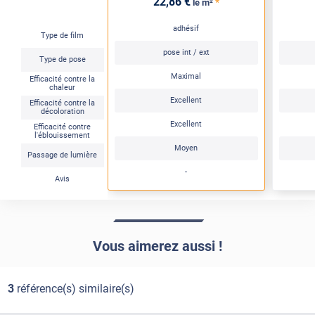
22
,86
€
*
le m²
adhésif
Type de film
pose int / ext
Type de pose
Maximal
Efficacité contre la
chaleur
Excellent
Efficacité contre la
décoloration
Excellent
Efficacité contre
l'éblouissement
Moyen
Passage de lumière
-
Avis
Vous aimerez aussi !
3
référence(s) similaire(s)