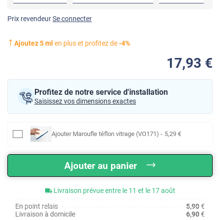
Prix revendeur
Se connecter
Ajoutez
5
ml
en plus et profitez de
-
4
%
17
,93
€
Profitez de notre service d'installation
Saisissez vos dimensions exactes
Ajouter
Maroufle téflon vitrage (VO171)
-
5
,29
€
Ajouter au panier
Livraison prévue entre le 11 et le 17 août
En point relais
5,90
€
Livraison à domicile
6,90
€