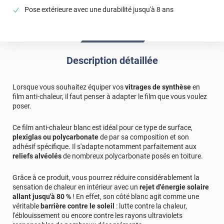
Pose extérieure avec une durabilité jusqu'à 8 ans
Description détaillée
Lorsque vous souhaitez équiper vos
vitrages de synthèse
en
film anti-chaleur, il faut penser à adapter le film que vous voulez
poser.
Ce film anti-chaleur blanc est idéal pour ce type de surface,
plexiglas ou polycarbonate
de par sa composition et son
adhésif spécifique. Il s'adapte notamment parfaitement aux
reliefs alvéolés
de nombreux polycarbonate posés en toiture.
Grâce à ce produit, vous pourrez réduire considérablement la
sensation de chaleur en intérieur avec un
rejet d'énergie solaire
allant jusqu'à 80 %
! En effet, son côté blanc agit comme une
véritable
barrière contre le soleil
: lutte contre la chaleur,
l'éblouissement ou encore contre les rayons ultraviolets