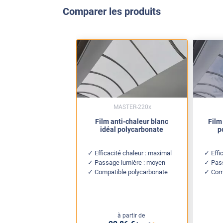
Comparer les produits
MASTER-220x
Film anti-chaleur blanc
Film
idéal polycarbonate
p
Efficacité chaleur : maximal
Effi
Passage lumière : moyen
Pas
Compatible polycarbonate
Com
à partir de