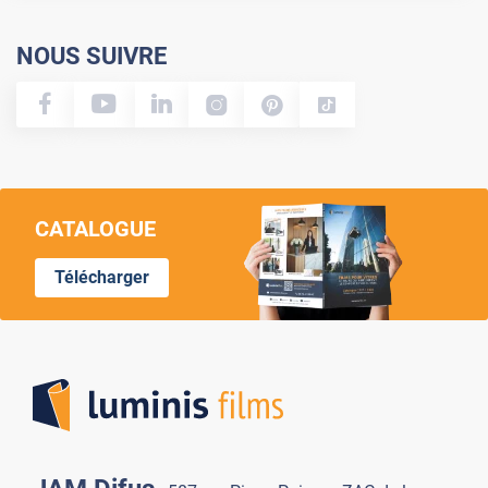
NOUS SUIVRE
CATALOGUE
Télécharger
Lumi