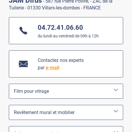
JAM Difus
- 587 rue Pierre Poivre, - ZAC de la
Tuilerie - 01330 Villars-les-dombes - FRANCE
04.72.41.06.60
du lundi au vendredi de 09h à 12h
Contactez nos experts
par
e-mail
Film pour vitrage
Revêtement mural et mobilier