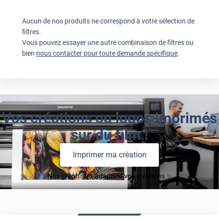
Aucun de nos produits ne correspond à votre sélection de
filtres.
Vous pouvez essayer une autre combinaison de filtres ou
bien
nous contacter pour toute demande spécifique
.
Vos créations ou logos imprimés
sur du film !
Imprimer ma création
Nos graphistes adaptent vos créations ✨