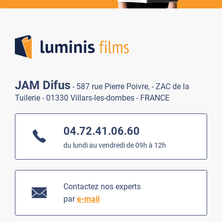
Lumi
JAM Difus
- 587 rue Pierre Poivre, - ZAC de la
Tuilerie - 01330 Villars-les-dombes - FRANCE
04.72.41.06.60
du lundi au vendredi de 09h à 12h
Contactez nos experts
par
e-mail