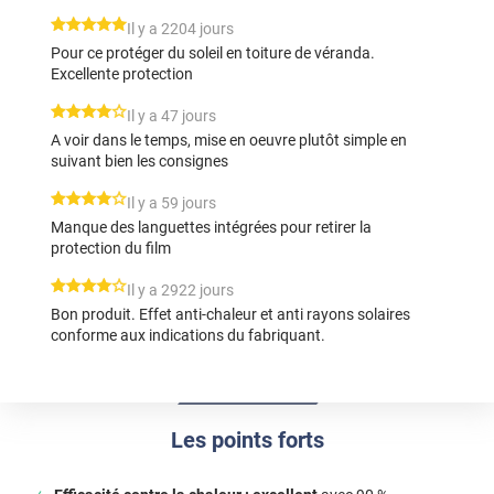
*****
Il y a 2204 jours
Pour ce protéger du soleil en toiture de véranda.
Excellente protection
*****
Il y a 47 jours
A voir dans le temps, mise en oeuvre plutôt simple en
suivant bien les consignes
*****
Il y a 59 jours
Manque des languettes intégrées pour retirer la
protection du film
*****
Il y a 2922 jours
Bon produit. Effet anti-chaleur et anti rayons solaires
conforme aux indications du fabriquant.
Les points forts