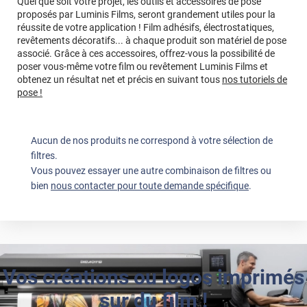
Quel que soit votre projet, les outils et accessoires de pose
proposés par Luminis Films, seront grandement utiles pour la
réussite de votre application ! Film adhésifs, électrostatiques,
revêtements décoratifs... à chaque produit son matériel de pose
associé. Grâce à ces accessoires, offrez-vous la possibilité de
poser vous-même votre film ou revêtement Luminis Films et
obtenez un résultat net et précis en suivant tous
nos tutoriels de
pose !
Aucun de nos produits ne correspond à votre sélection de
filtres.
Vous pouvez essayer une autre combinaison de filtres ou
bien
nous contacter pour toute demande spécifique
.
Vos créations ou logos imprimés
sur du film !