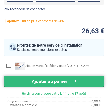
Prix revendeur
Se connecter
Ajoutez
5
ml
en plus et profitez de
-
4
%
26
,63
€
Profitez de notre service d'installation
Saisissez vos dimensions exactes
Ajouter
Maroufle téflon vitrage (VO171)
-
5
,29
€
Ajouter au panier
Livraison prévue entre le 11 et le 17 août
En point relais
5,90
€
Livraison à domicile
6,90
€