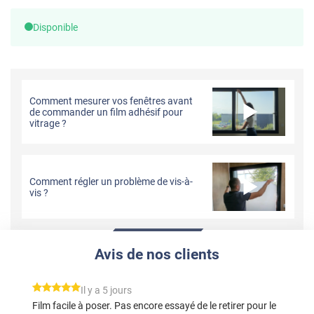
Disponible
Comment mesurer vos fenêtres avant
de commander un film adhésif pour
vitrage ?
Comment régler un problème de vis-à-
vis ?
Avis de nos clients
*****
Il y a 5 jours
Film facile à poser. Pas encore essayé de le retirer pour le