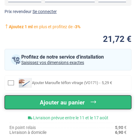
Prix revendeur
Se connecter
Ajoutez
1
ml
en plus et profitez de
-
3
%
21
,72
€
Profitez de notre service d'installation
Saisissez vos dimensions exactes
Ajouter
Maroufle téflon vitrage (VO171)
-
5
,29
€
Ajouter au panier
Livraison prévue entre le 11 et le 17 août
En point relais
5,90
€
Livraison à domicile
6,90
€