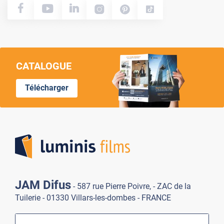
CATALOGUE
Télécharger
Lumi
JAM Difus
- 587 rue Pierre Poivre, - ZAC de la
Tuilerie - 01330 Villars-les-dombes - FRANCE