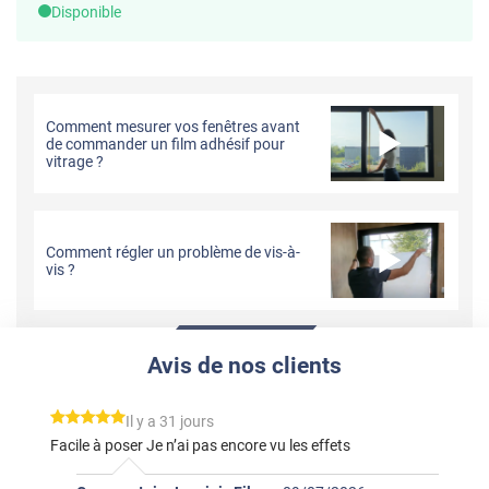
Disponible
Comment mesurer vos fenêtres avant
de commander un film adhésif pour
vitrage ?
Comment régler un problème de vis-à-
vis ?
Avis de nos clients
*****
Il y a 31 jours
Facile à poser Je n’ai pas encore vu les effets