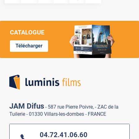
CATALOGUE
Télécharger
Lumi
JAM Difus
- 587 rue Pierre Poivre, - ZAC de la
Tuilerie - 01330 Villars-les-dombes - FRANCE
04.72.41.06.60