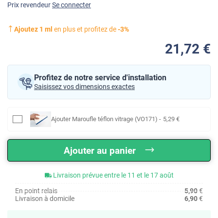
Prix revendeur
Se connecter
Ajoutez
1
ml
en plus et profitez de
-
3
%
21
,72
€
Profitez de notre service d'installation
Saisissez vos dimensions exactes
Ajouter
Maroufle téflon vitrage (VO171)
-
5
,29
€
Ajouter au panier
Livraison prévue entre le 11 et le 17 août
En point relais
5,90
€
Livraison à domicile
6,90
€